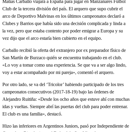
Matías Carballo viajará a España para jugar en Manzanares Fútbol
Club de la tercera división del país. El arquero que supo cubrir el
arco de Deportivo Malvinas en los últimos campeonatos declaró a
Clubes y Barrios que había sido una decisión complicada y linda a
la vez, pero que estaba contento por poder emigrar a Europa y su
vez dijo que el arco estaría bien cubierto en el equipo.
Carballo recibió la oferta del extranjero por ex preparador físico de
San Martín de Burzaco quién se encuentra trabajando en el club.
«Lo voy a tomar como una experiencia. Se que va a ser algo lindo,
voy a estar acompañado por mi pareja», comentó el arquero.
Por otro lado, se va del ‘Tricolor’ habiendo participado de los tres
campeonatos consecutivos (2017-18-19) bajo las órdenes de
Alejandro Ruitiña: «Desde los ocho años que estuve ahí con muchas
idas y vueltas. Siempre abrí las puertas del club para poder entrenar.
El club es una familia», destacó.
Hizo las inferiores en Argentinos Juniors, pasó por Independiente de