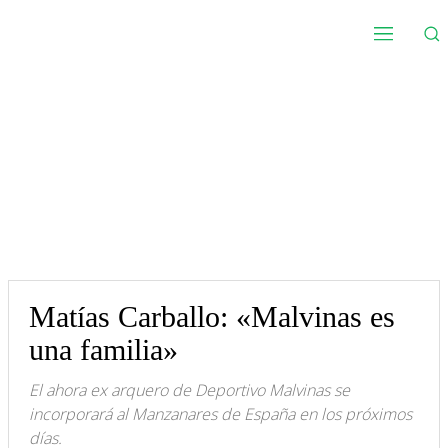
Matías Carballo: «Malvinas es
una familia»
El ahora ex arquero de Deportivo Malvinas se
incorporará al Manzanares de España en los próximos
días.