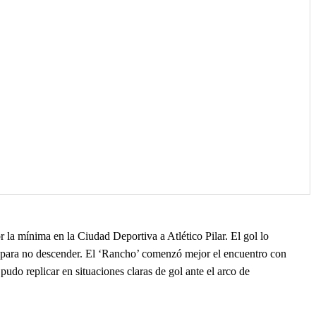
 la mínima en la Ciudad Deportiva a Atlético Pilar. El gol lo
al para no descender. El ‘Rancho’ comenzó mejor el encuentro con
udo replicar en situaciones claras de gol ante el arco de