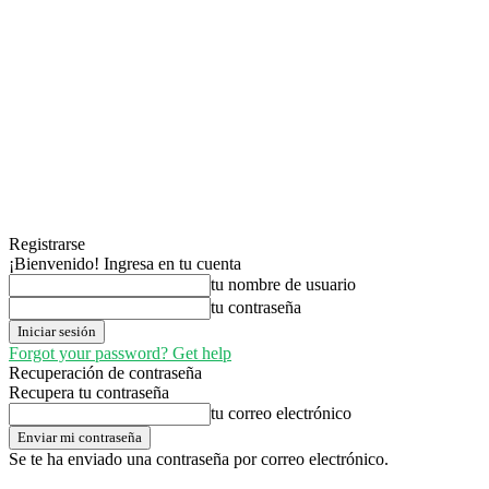
Registrarse
¡Bienvenido! Ingresa en tu cuenta
tu nombre de usuario
tu contraseña
Forgot your password? Get help
Recuperación de contraseña
Recupera tu contraseña
tu correo electrónico
Se te ha enviado una contraseña por correo electrónico.