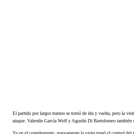
El partido por largos tramos se tornó de ida y vuelta, pero la v
ataque. Valentín García Wolf y Agustín Di Bartolomeo también s
Ya en el complemento, nuevamente la visita tomó el control del p