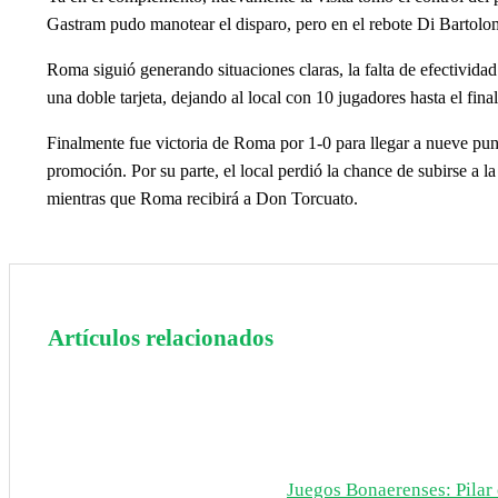
Gastram pudo manotear el disparo, pero en el rebote Di Bartolom
Roma siguió generando situaciones claras, la falta de efectivida
una doble tarjeta, dejando al local con 10 jugadores hasta el fina
Finalmente fue victoria de Roma por 1-0 para llegar a nueve punt
promoción. Por su parte, el local perdió la chance de subirse a 
mientras que Roma recibirá a Don Torcuato.
Artículos relacionados
Juegos Bonaerenses: Pilar c