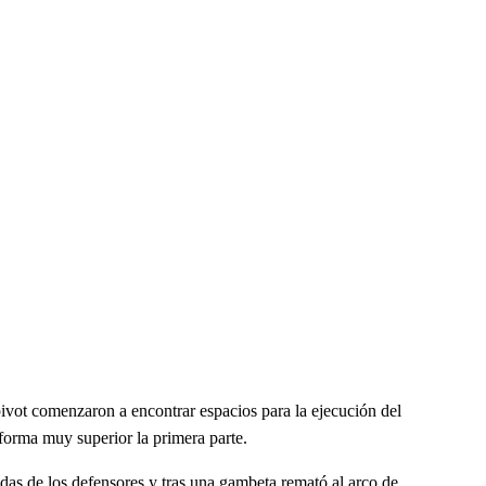
pivot comenzaron a encontrar espacios para la ejecución del
orma muy superior la primera parte.
ldas de los defensores y tras una gambeta remató al arco de