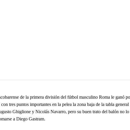
cobarense de la primera división del fútbol masculino Roma le ganó por
on tres puntos importantes en la pelea la zona baja de la tabla gener
ugusto Ghiglione y Nicolás Navarro, pero su buen trato del balón no lo p
somarse a Diego Gastram.