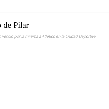
 de Pilar
venció por la mínima a Atlético en la Ciudad Deportiva.