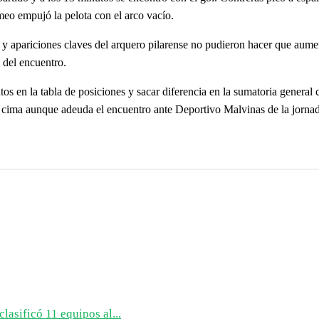
eo empujó la pelota con el arco vacío.
d y apariciones claves del arquero pilarense no pudieron hacer que aume
l del encuentro.
os en la tabla de posiciones y sacar diferencia en la sumatoria general
la cima aunque adeuda el encuentro ante Deportivo Malvinas de la jornad
lasificó 11 equipos al...