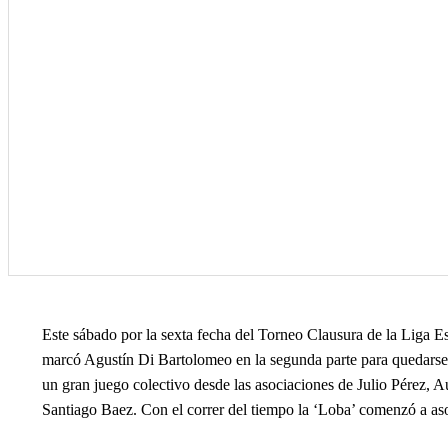
Este sábado por la sexta fecha del Torneo Clausura de la Liga Es
marcó Agustín Di Bartolomeo en la segunda parte para quedarse c
un gran juego colectivo desde las asociaciones de Julio Pérez, A
Santiago Baez. Con el correr del tiempo la ‘Loba’ comenzó a a