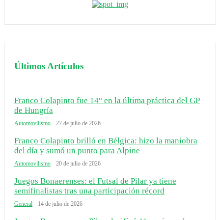
Últimos Artículos
Franco Colapinto fue 14° en la última práctica del GP
de Hungría
Automovilismo
27 de julio de 2026
Franco Colapinto brilló en Bélgica: hizo la maniobra
del día y sumó un punto para Alpine
Automovilismo
20 de julio de 2026
Juegos Bonaerenses: el Futsal de Pilar ya tiene
semifinalistas tras una participación récord
General
14 de julio de 2026