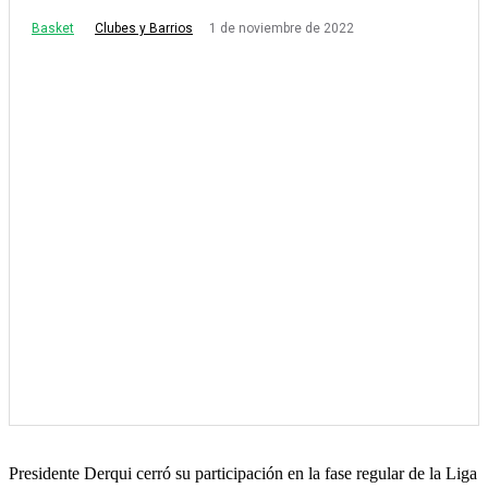
Basket
1 de noviembre de 2022
Clubes y Barrios
Presidente Derqui cerró su participación en la fase regular de la Liga