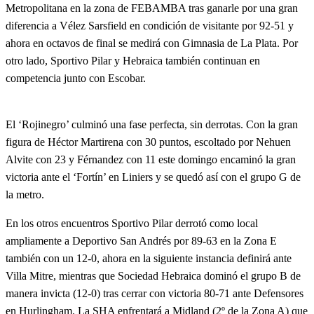
Metropolitana en la zona de FEBAMBA tras ganarle por una gran
diferencia a Vélez Sarsfield en condición de visitante por 92-51 y
ahora en octavos de final se medirá con Gimnasia de La Plata. Por
otro lado, Sportivo Pilar y Hebraica también continuan en
competencia junto con Escobar.
El ‘Rojinegro’ culminó una fase perfecta, sin derrotas. Con la gran
figura de Héctor Martirena con 30 puntos, escoltado por Nehuen
Alvite con 23 y Férnandez con 11 este domingo encaminó la gran
victoria ante el ‘Fortín’ en Liniers y se quedó así con el grupo G de
la metro.
En los otros encuentros Sportivo Pilar derrotó como local
ampliamente a Deportivo San Andrés por 89-63 en la Zona E
también con un 12-0, ahora en la siguiente instancia definirá ante
Villa Mitre, mientras que Sociedad Hebraica dominó el grupo B de
manera invicta (12-0) tras cerrar con victoria 80-71 ante Defensores
en Hurlingham. La SHA enfrentará a Midland (2º de la Zona A) que