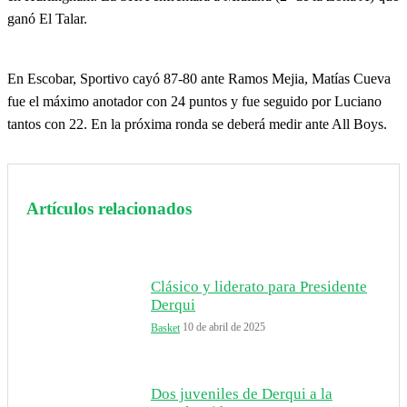
ganó El Talar.
En Escobar, Sportivo cayó 87-80 ante Ramos Mejia, Matías Cueva
fue el máximo anotador con 24 puntos y fue seguido por Luciano
tantos con 22. En la próxima ronda se deberá medir ante All Boys.
Artículos relacionados
Clásico y liderato para Presidente
Derqui
10 de abril de 2025
Basket
Dos juveniles de Derqui a la