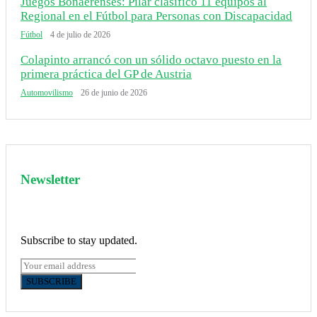
Juegos Bonaerenses: Pilar clasificó 11 equipos al
Regional en el Fútbol para Personas con Discapacidad
Fútbol
4 de julio de 2026
Colapinto arrancó con un sólido octavo puesto en la
primera práctica del GP de Austria
Automovilismo
26 de junio de 2026
Newsletter
Subscribe to stay updated.
SUBSCRIBE