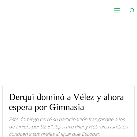
Derqui dominó a Vélez y ahora
espera por Gimnasia
Este domingo cerró su participación tras ganarle a los
de Liniers por 92-51. Sportivo Pilar y Hebraica también
conocen a sus rivales al igual que Escobar.