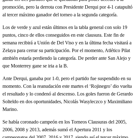
promoción, pero la derrota con Presidente Derqui por 4-1 catapultó
al tercer máximo ganador del torneo a la segunda categoría.
Los de verde y azul están últimos en la tabla general con solo 19
puntos, cinco de ellos conseguidos en este clausura. Este fin de
semana recibirá a Unión de Del Viso y en la última fecha visitará a
Zelaya para cerrar su participación. Por el momento, Atlético Pilat
atmbién estaría perdiendo la categoría. De perder ante San Alejo y
que Monterrey gane se iria a la B.
Ante Derqui, ganaba por 1-0, pero el partido fue suspendido en su
momento. Con la reanudación este martes el ‘Rojinegro’ dio vuelta
el resultado y lo condenó al descenso. Los goles fueron de Gerardo
Solteldo en dos oportunidades, Nicolás Wasyleczco y Maximiliano
Marino.
Se había coronado campeón en los Torneos Clausuras del 2005,
2006, 2008 y 2013, además sumó el Apertura 2011 y los
campeonatos del 2007, 2016 y 2017, siendo así el tercer máximo