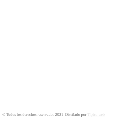
© Todos los derechos reservados 2021. Diseñado por
Típica web