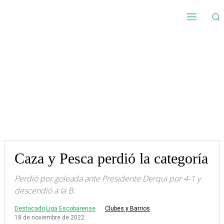
Caza y Pesca perdió la categoría
Perdió por goleada ante Presidente Derqui por 4-1 y
descendió a la B.
Destacado
Liga Escobarense
Clubes y Barrios
18 de noviembre de 2022