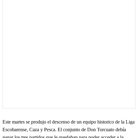
Este martes se produjo el descenso de un equipo historico de la Liga
Escobarense, Caza y Pesca. El conjunto de Don Torcuato debía
ganar los tres partidos que le quedaban para poder acceder a la