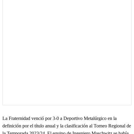
La Fraternidad venció por 3-0 a Deportivo Metalúrgico en la
definición por el título anual y la clasificación al Torneo Regional de
la Temporada 2023/24. El equipo de Ingeniero Maschwitz se había