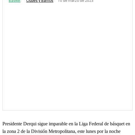
Basket
10 de marzo de 2023
Clubes y Barrios
Presidente Derqui sigue imparable en la Liga Federal de básquet en
la zona 2 de la División Metropolitana, este lunes por la noche