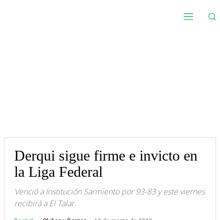
Derqui sigue firme e invicto en
la Liga Federal
Venció a Institución Sarmiento por 93-83 y este viernes
recibirá a El Talar.