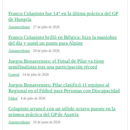
Franco Colapinto fue 14° en la última práctica del GP
de Hungría
Automovilismo
27 de julio de 2026
Franco Colapinto brilló en Bélgica: hizo la maniobra
del día y sumó un punto para Alpine
Automovilismo
20 de julio de 2026
Juegos Bonaerenses: el Futsal de Pilar ya tiene
semifinalistas tras una participación récord
General
14 de julio de 2026
Juegos Bonaerenses: Pilar clasificó 11 equipos al
Regional en el Fútbol para Personas con Discapacidad
Fútbol
4 de julio de 2026
Colapinto arrancó con un sólido octavo puesto en la
primera práctica del GP de Austria
Automovilismo
26 de junio de 2026