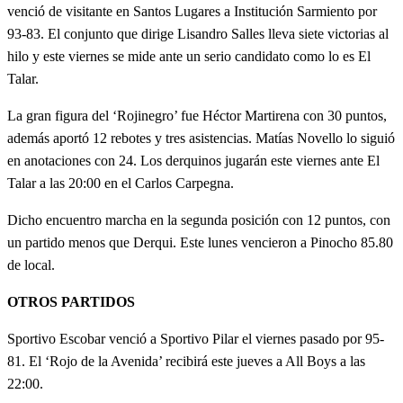
venció de visitante en Santos Lugares a Institución Sarmiento por
93-83. El conjunto que dirige Lisandro Salles lleva siete victorias al
hilo y este viernes se mide ante un serio candidato como lo es El
Talar.
La gran figura del ‘Rojinegro’ fue Héctor Martirena con 30 puntos,
además aportó 12 rebotes y tres asistencias. Matías Novello lo siguió
en anotaciones con 24. Los derquinos jugarán este viernes ante El
Talar a las 20:00 en el Carlos Carpegna.
Dicho encuentro marcha en la segunda posición con 12 puntos, con
un partido menos que Derqui. Este lunes vencieron a Pinocho 85.80
de local.
OTROS PARTIDOS
Sportivo Escobar venció a Sportivo Pilar el viernes pasado por 95-
81. El ‘Rojo de la Avenida’ recibirá este jueves a All Boys a las
22:00.