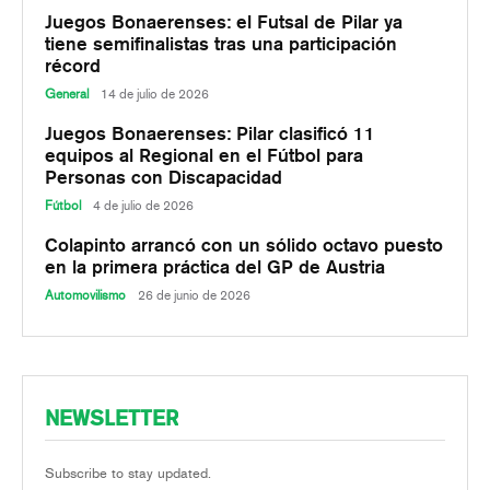
Juegos Bonaerenses: el Futsal de Pilar ya
tiene semifinalistas tras una participación
récord
General
14 de julio de 2026
Juegos Bonaerenses: Pilar clasificó 11
equipos al Regional en el Fútbol para
Personas con Discapacidad
Fútbol
4 de julio de 2026
Colapinto arrancó con un sólido octavo puesto
en la primera práctica del GP de Austria
Automovilismo
26 de junio de 2026
NEWSLETTER
Subscribe to stay updated.