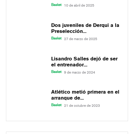
Basket
10 de abril de 2025
Dos juveniles de Derqui a la
Preselección...
Basket
27 de marzo de 2025
Lisandro Salles dejó de ser
el entrenador...
Basket
9 de marzo de 2024
Atlético metió primera en el
arranque de...
Basket
21 de octubre de 2023