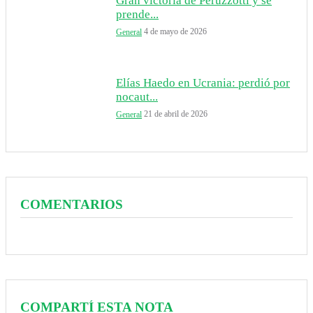
Gran victoria de Peruzzotti y se
prende...
4 de mayo de 2026
General
Elías Haedo en Ucrania: perdió por
nocaut...
21 de abril de 2026
General
COMENTARIOS
COMPARTÍ ESTA NOTA