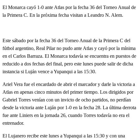
El Monarca cayó 1-0 ante Atlas por la fecha 36 del Torneo Anual de
la Primera C. En la próxima fecha visitan a Leandro N. Alem.
Este sábado por la fecha 36 del Torneo Anual de la Primera C del
fútbol argentino, Real Pilar no pudo ante Atlas y cayó por la mínima
en el Carlos Barraza. El Monarca todavía se encuentra en puestos de
reducido a dos fechas del final, pero este lunes puede salir de dicha
instancia si Luján vence a Yupanqui a las 15:30.
Ariel Vera fue el encardado de abrir el marcador y darle la victoria a
Atlas en apenas cinco minutos del primer tiempo. Los dirigidos por
Gabriel Torres venían con un invicto de ocho partidos, no perdían
desde la victoria ante Luján por 1-0 en la fecha 28. La última derrota
fue ante Liniers en la jornada 26, cuando Torres todavía no era el
entrenador.
El Lujanero recibe este lunes a Yupanqui a las 15:30 y con una