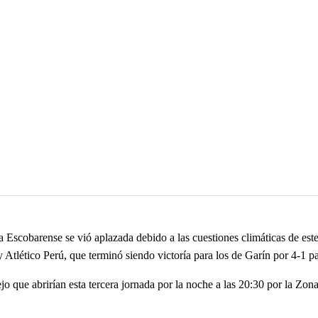
Escobarense se vió aplazada debido a las cuestiones climáticas de este f
y Atlético Perú, que terminó siendo victoría para los de Garín por 4-1 p
ejo que abrirían esta tercera jornada por la noche a las 20:30 por la Z