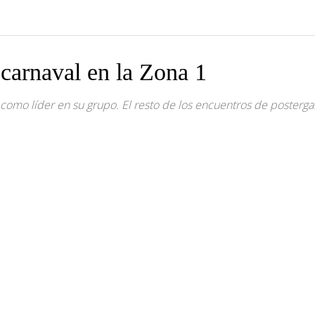
 carnaval en la Zona 1
 como líder en su grupo. El resto de los encuentros de posterga