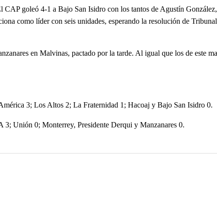
 El CAP goleó 4-1 a Bajo San Isidro con los tantos de Agustín Gonzále
iona como líder con seis unidades, esperando la resolución de Tribunal 
anzanares en Malvinas, pactado por la tarde. Al igual que los de este
 América 3; Los Altos 2; La Fraternidad 1; Hacoaj y Bajo San Isidro 0.
 3; Unión 0; Monterrey, Presidente Derqui y Manzanares 0.