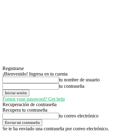
Registrarse
¡Bienvenido! Ingresa en tu cuenta
tu nombre de usuario
tu contraseña
Forgot your password? Get help
Recuperación de contraseña
Recupera tu contraseña
tu correo electrónico
Se te ha enviado una contraseña por correo electrónico.