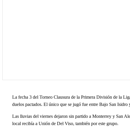
La fecha 3 del Torneo Clausura de la Primera División de la Liga 
duelos pactados. El único que se jugó fue entre Bajo San Isidro 
Las lluvias del viernes dejaron sin partido a Monterrey y San Al
local recibía a Unión de Del Viso, también por este grupo.