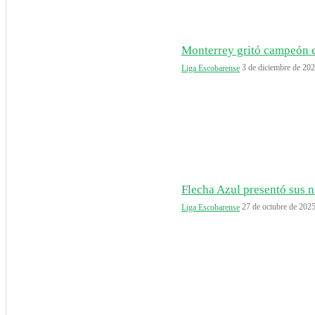
Monterrey gritó campeón e
3 de diciembre de 20
Liga Escobarense
Flecha Azul presentó sus n
27 de octubre de 202
Liga Escobarense