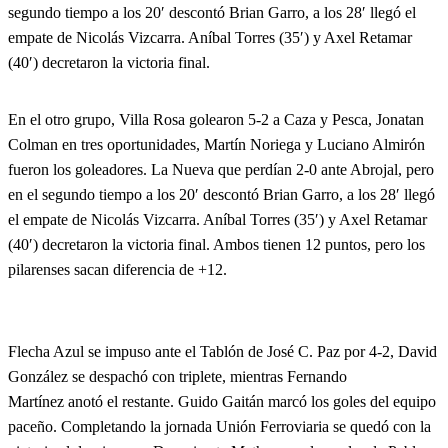
segundo tiempo a los 20′ descontó Brian Garro, a los 28′ llegó el
empate de Nicolás Vizcarra. Aníbal Torres (35′) y Axel Retamar
(40′) decretaron la victoria final.
En el otro grupo, Villa Rosa golearon 5-2 a Caza y Pesca, Jonatan
Colman en tres oportunidades, Martín Noriega y Luciano Almirón
fueron los goleadores. La Nueva que perdían 2-0 ante Abrojal, pero
en el segundo tiempo a los 20′ descontó Brian Garro, a los 28′ llegó
el empate de Nicolás Vizcarra. Aníbal Torres (35′) y Axel Retamar
(40′) decretaron la victoria final. Ambos tienen 12 puntos, pero los
pilarenses sacan diferencia de +12.
Flecha Azul se impuso ante el Tablón de José C. Paz por 4-2, David
González se despachó con triplete, mientras Fernando
Martínez anotó el restante. Guido Gaitán marcó los goles del equipo
paceño. Completando la jornada Unión Ferroviaria se quedó con la