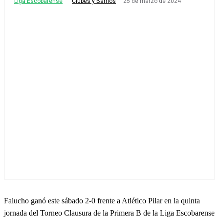
Liga Escobarense
25 de marzo de 2024
Clubes y Barrios
Falucho ganó este sábado 2-0 frente a Atlético Pilar en la quinta
jornada del Torneo Clausura de la Primera B de la Liga Escobarense