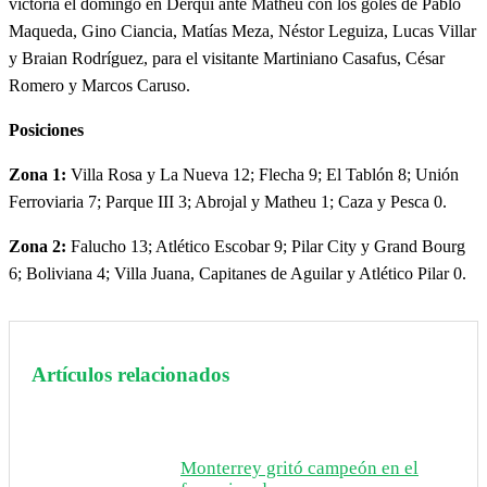
victoria el domingo en Derqui ante Matheu con los goles de Pablo
Maqueda, Gino Ciancia, Matías Meza, Néstor Leguiza, Lucas Villar
y Braian Rodríguez, para el visitante Martiniano Casafus, César
Romero y Marcos Caruso.
Posiciones
Zona 1:
Villa Rosa y La Nueva 12; Flecha 9; El Tablón 8; Unión
Ferroviaria 7; Parque III 3; Abrojal y Matheu 1; Caza y Pesca 0.
Zona 2:
Falucho 13; Atlético Escobar 9; Pilar City y Grand Bourg
6; Boliviana 4; Villa Juana, Capitanes de Aguilar y Atlético Pilar 0.
Artículos relacionados
Monterrey gritó campeón en el