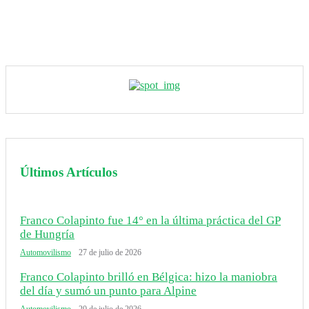
Últimos Artículos
Franco Colapinto fue 14° en la última práctica del GP
de Hungría
Automovilismo
27 de julio de 2026
Franco Colapinto brilló en Bélgica: hizo la maniobra
del día y sumó un punto para Alpine