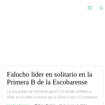
Falucho líder en solitario en la
Primera B de la Escobarense
La Sociedad de Fomento ganó 2-0 frente a Atlético
Pilar, es el líder e invicto de la Zona 2 con 13 unidades.