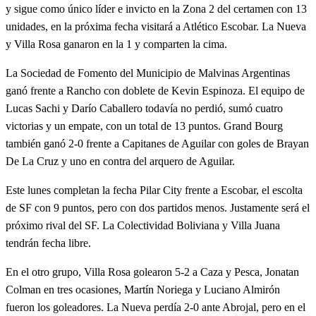
y sigue como único líder e invicto en la Zona 2 del certamen con 13
unidades, en la próxima fecha visitará a Atlético Escobar. La Nueva
y Villa Rosa ganaron en la 1 y comparten la cima.
La Sociedad de Fomento del Municipio de Malvinas Argentinas
ganó frente a Rancho con doblete de Kevin Espinoza. El equipo de
Lucas Sachi y Darío Caballero todavía no perdió, sumó cuatro
victorias y un empate, con un total de 13 puntos. Grand Bourg
también ganó 2-0 frente a Capitanes de Aguilar con goles de Brayan
De La Cruz y uno en contra del arquero de Aguilar.
Este lunes completan la fecha Pilar City frente a Escobar, el escolta
de SF con 9 puntos, pero con dos partidos menos. Justamente será el
próximo rival del SF. La Colectividad Boliviana y Villa Juana
tendrán fecha libre.
En el otro grupo, Villa Rosa golearon 5-2 a Caza y Pesca, Jonatan
Colman en tres ocasiones, Martín Noriega y Luciano Almirón
fueron los goleadores. La Nueva perdía 2-0 ante Abrojal, pero en el