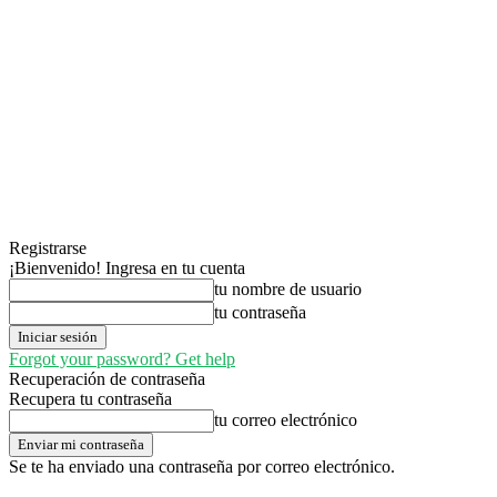
Registrarse
¡Bienvenido! Ingresa en tu cuenta
tu nombre de usuario
tu contraseña
Forgot your password? Get help
Recuperación de contraseña
Recupera tu contraseña
tu correo electrónico
Se te ha enviado una contraseña por correo electrónico.