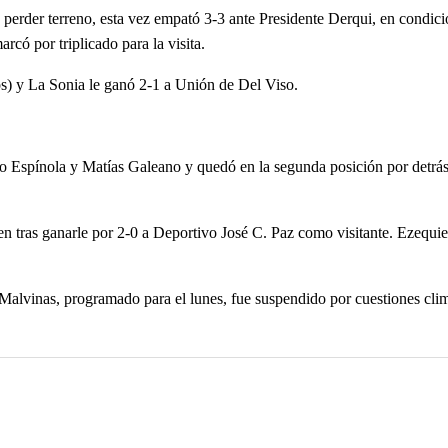
erder terreno, esta vez empató 3-3 ante Presidente Derqui, en condició
arcó por triplicado para la visita.
os) y La Sonia le ganó 2-1 a Unión de Del Viso.
o Espínola y Matías Galeano y quedó en la segunda posición por detrás
men tras ganarle por 2-0 a Deportivo José C. Paz como visitante. Ezequi
Malvinas, programado para el lunes, fue suspendido por cuestiones cli