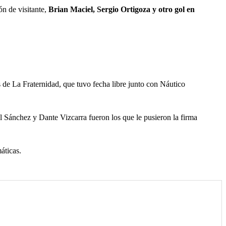
n de visitante,
Brian Maciel, Sergio Ortigoza y otro gol en
 de La Fraternidad, que tuvo fecha libre junto con Náutico
el Sánchez y Dante Vizcarra fueron los que le pusieron la firma
máticas.