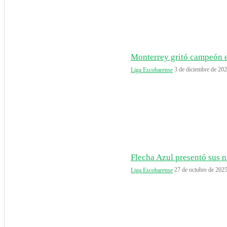
Monterrey gritó campeón e
3 de diciembre de 20
Liga Escobarense
Flecha Azul presentó sus n
27 de octubre de 202
Liga Escobarense