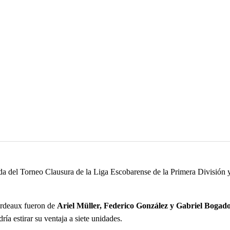
el Torneo Clausura de la Liga Escobarense de la Primera División y si
ourdeaux fueron de
Ariel Müller, Federico González y Gabriel Bogado
ía estirar su ventaja a siete unidades.