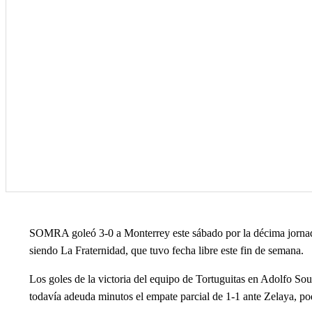
SOMRA goleó 3-0 a Monterrey este sábado por la décima jornada d
siendo La Fraternidad, que tuvo fecha libre este fin de semana.
Los goles de la victoria del equipo de Tortuguitas en Adolfo S
todavía adeuda minutos el empate parcial de 1-1 ante Zelaya, podr