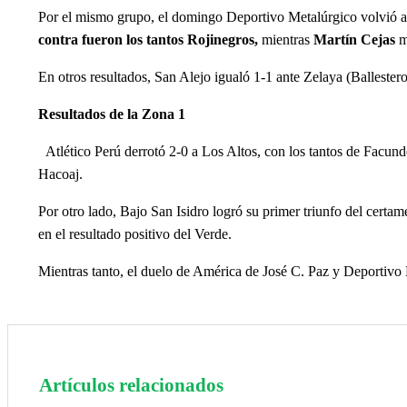
Por el mismo grupo, el domingo Deportivo Metalúrgico volvió a p
contra fueron los tantos Rojinegros,
mientras
Martín Cejas
m
En otros resultados, San Alejo igualó 1-1 ante Zelaya (Ballester
Resultados de la Zona 1
Atlético Perú derrotó 2-0 a Los Altos, con los tantos de Facund
Hacoaj.
Por otro lado, Bajo San Isidro logró su primer triunfo del certa
en el resultado positivo del Verde.
Mientras tanto, el duelo de América de José C. Paz y Deportivo 
Artículos relacionados