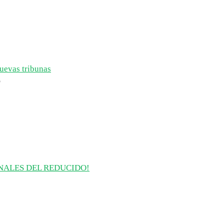
uevas tribunas
5
INALES DEL REDUCIDO!