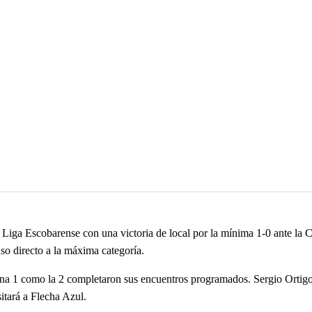
Liga Escobarense con una victoria de local por la mínima 1-0 ante la C
o directo a la máxima categoría.
Zona 1 como la 2 completaron sus encuentros programados. Sergio Ortigo
itará a Flecha Azul.