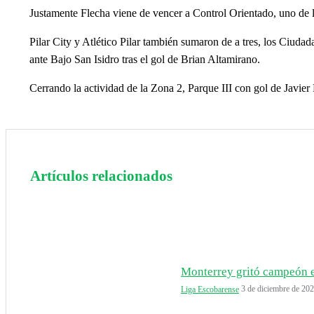
Justamente Flecha viene de vencer a Control Orientado, uno de
Pilar City y Atlético Pilar también sumaron de a tres, los Ciud
ante Bajo San Isidro tras el gol de Brian Altamirano.
Cerrando la actividad de la Zona 2, Parque III con gol de Javier
Artículos relacionados
Monterrey gritó campeón e
3 de diciembre de 20
Liga Escobarense