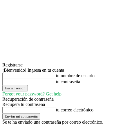
Registrarse
¡Bienvenido! Ingresa en tu cuenta
tu nombre de usuario
tu contraseña
Forgot your password? Get help
Recuperación de contraseña
Recupera tu contraseña
tu correo electrónico
Se te ha enviado una contraseña por correo electrónico.