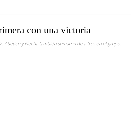
rimera con una victoria
 2. Atlético y Flecha también sumaron de a tres en el grupo.