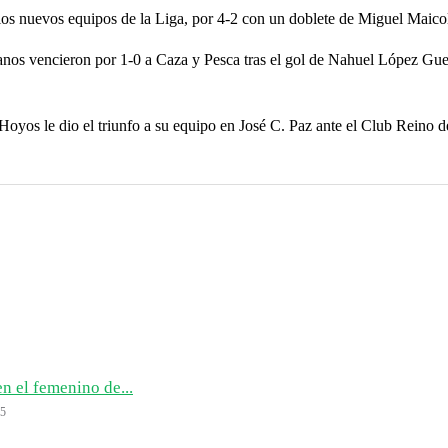
 los nuevos equipos de la Liga, por 4-2 con un doblete de Miguel Maic
adanos vencieron por 1-0 a Caza y Pesca tras el gol de Nahuel López Gu
 Hoyos le dio el triunfo a su equipo en José C. Paz ante el Club Reino 
n el femenino de...
25