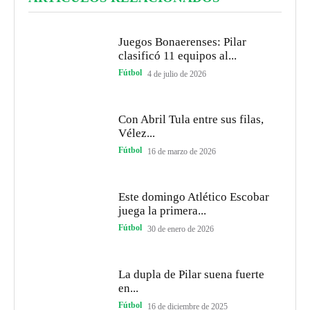
Juegos Bonaerenses: Pilar
clasificó 11 equipos al...
Fútbol
4 de julio de 2026
Con Abril Tula entre sus filas,
Vélez...
Fútbol
16 de marzo de 2026
Este domingo Atlético Escobar
juega la primera...
Fútbol
30 de enero de 2026
La dupla de Pilar suena fuerte
en...
Fútbol
16 de diciembre de 2025