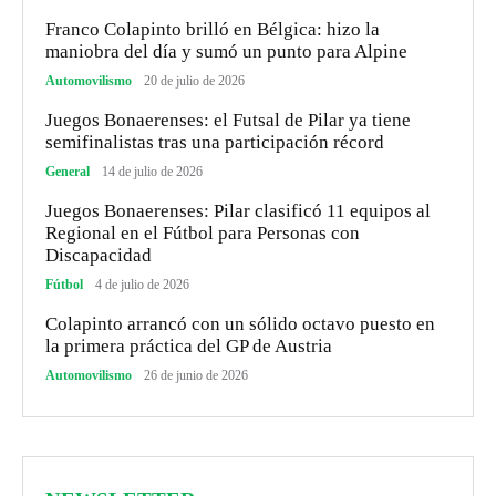
Franco Colapinto brilló en Bélgica: hizo la
maniobra del día y sumó un punto para Alpine
Automovilismo
20 de julio de 2026
Juegos Bonaerenses: el Futsal de Pilar ya tiene
semifinalistas tras una participación récord
General
14 de julio de 2026
Juegos Bonaerenses: Pilar clasificó 11 equipos al
Regional en el Fútbol para Personas con
Discapacidad
Fútbol
4 de julio de 2026
Colapinto arrancó con un sólido octavo puesto en
la primera práctica del GP de Austria
Automovilismo
26 de junio de 2026