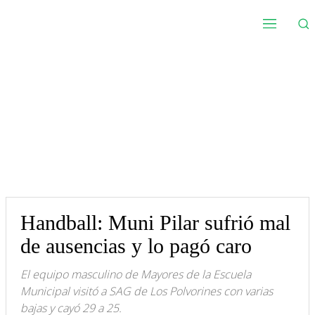
Handball: Muni Pilar sufrió mal
de ausencias y lo pagó caro
El equipo masculino de Mayores de la Escuela
Municipal visitó a SAG de Los Polvorines con varias
bajas y cayó 29 a 25.