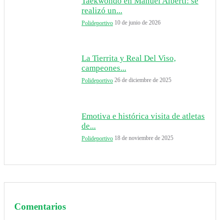
Taekwondo en Manuel Alberti: se
realizó un...
10 de junio de 2026
Polideportivo
La Tierrita y Real Del Viso,
campeones...
26 de diciembre de 2025
Polideportivo
Emotiva e histórica visita de atletas
de...
18 de noviembre de 2025
Polideportivo
Comentarios