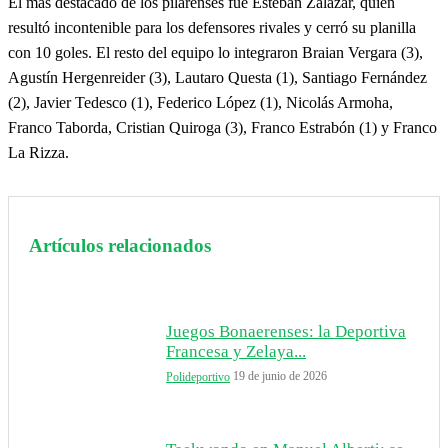
El más destacado de los pilarenses fue Esteban Zalazar, quien
resultó incontenible para los defensores rivales y cerró su planilla
con 10 goles. El resto del equipo lo integraron Braian Vergara (3),
Agustín Hergenreider (3), Lautaro Questa (1), Santiago Fernández
(2), Javier Tedesco (1), Federico López (1), Nicolás Armoha,
Franco Taborda, Cristian Quiroga (3), Franco Estrabón (1) y Franco
La Rizza.
Artículos relacionados
Juegos Bonaerenses: la Deportiva
Francesa y Zelaya...
19 de junio de 2026
Polideportivo