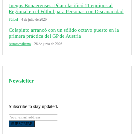
Juegos Bonaerenses: Pilar clasificó 11 equipos al
Regional en el Fútbol para Personas con Discapacidad
Fútbol
4 de julio de 2026
Colapinto arrancó con un sólido octavo puesto en la
primera práctica del GP de Austria
Automovilismo
26 de junio de 2026
Newsletter
Subscribe to stay updated.
SUBSCRIBE