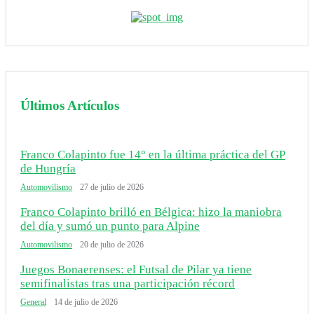
Últimos Artículos
Franco Colapinto fue 14° en la última práctica del GP
de Hungría
Automovilismo
27 de julio de 2026
Franco Colapinto brilló en Bélgica: hizo la maniobra
del día y sumó un punto para Alpine
Automovilismo
20 de julio de 2026
Juegos Bonaerenses: el Futsal de Pilar ya tiene
semifinalistas tras una participación récord
General
14 de julio de 2026