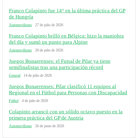
Franco Colapinto fue 14° en la última práctica del GP
de Hungría
Automovilismo
27 de julio de 2026
Franco Colapinto brilló en Bélgica: hizo la maniobra
del día y sumó un punto para Alpine
Automovilismo
20 de julio de 2026
Juegos Bonaerenses: el Futsal de Pilar ya tiene
semifinalistas tras una participación récord
General
14 de julio de 2026
Juegos Bonaerenses: Pilar clasificó 11 equipos al
Regional en el Fútbol para Personas con Discapacidad
Fútbol
4 de julio de 2026
Colapinto arrancó con un sólido octavo puesto en la
primera práctica del GP de Austria
Automovilismo
26 de junio de 2026