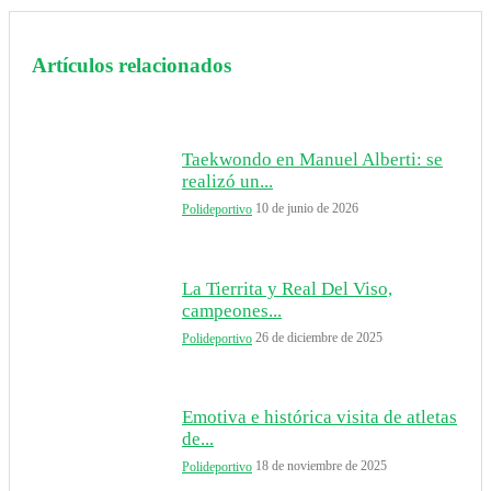
Artículos relacionados
Taekwondo en Manuel Alberti: se
realizó un...
10 de junio de 2026
Polideportivo
La Tierrita y Real Del Viso,
campeones...
26 de diciembre de 2025
Polideportivo
Emotiva e histórica visita de atletas
de...
18 de noviembre de 2025
Polideportivo