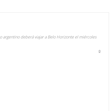
po argentino deberá viajar a Belo Horizonte el miércoles
0