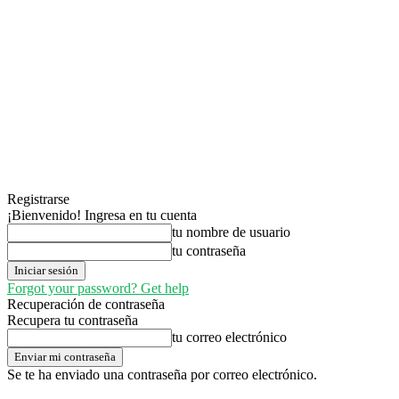
Registrarse
¡Bienvenido! Ingresa en tu cuenta
tu nombre de usuario
tu contraseña
Forgot your password? Get help
Recuperación de contraseña
Recupera tu contraseña
tu correo electrónico
Se te ha enviado una contraseña por correo electrónico.