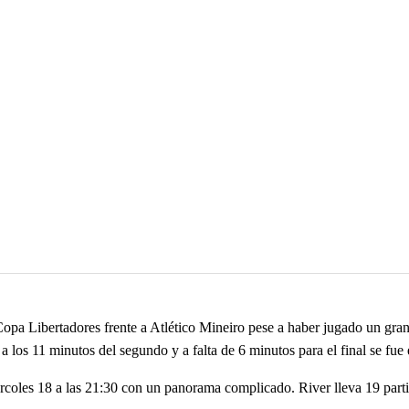
opa Libertadores frente a Atlético Mineiro pese a haber jugado un gran 
a los 11 minutos del segundo y a falta de 6 minutos para el final se fue
rcoles 18 a las 21:30 con un panorama complicado. River lleva 19 part