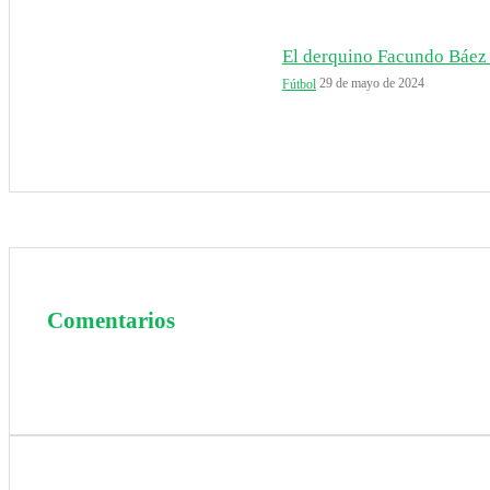
El derquino Facundo Báez 
29 de mayo de 2024
Fútbol
Comentarios