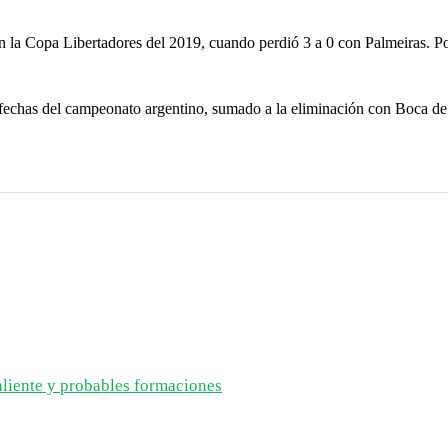
en la Copa Libertadores del 2019, cuando perdió 3 a 0 con Palmeiras. P
fechas del campeonato argentino, sumado a la eliminación con Boca de
aliente y probables formaciones