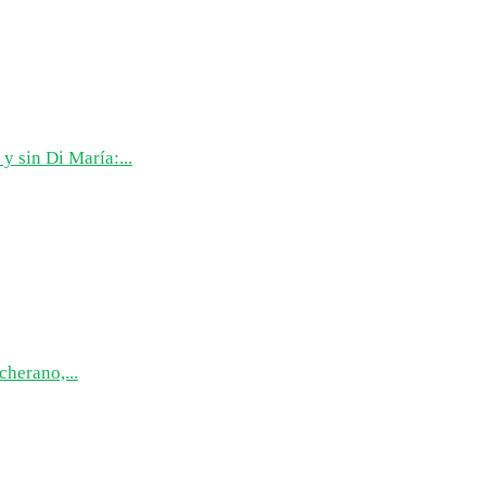
y sin Di María:...
cherano,...