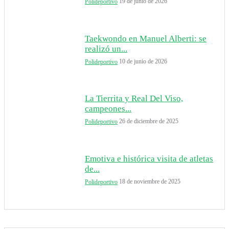
19 de junio de 2026
Polideportivo
Taekwondo en Manuel Alberti: se
realizó un...
10 de junio de 2026
Polideportivo
La Tierrita y Real Del Viso,
campeones...
26 de diciembre de 2025
Polideportivo
Emotiva e histórica visita de atletas
de...
18 de noviembre de 2025
Polideportivo