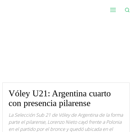
Vóley U21: Argentina cuarto
con presencia pilarense
La Selección Sub 21 de Vóley de Argentina de la forma
parte el pilarense, Lorenzo Nieto cayó frente a Polonia
en el partido por el bronce y quedó ubicada en el