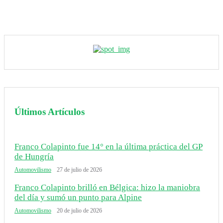
Últimos Artículos
Franco Colapinto fue 14° en la última práctica del GP
de Hungría
Automovilismo
27 de julio de 2026
Franco Colapinto brilló en Bélgica: hizo la maniobra
del día y sumó un punto para Alpine
Automovilismo
20 de julio de 2026