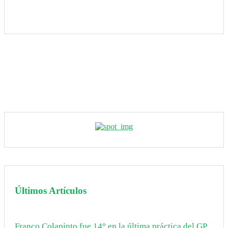
Últimos Artículos
Franco Colapinto fue 14° en la última práctica del GP