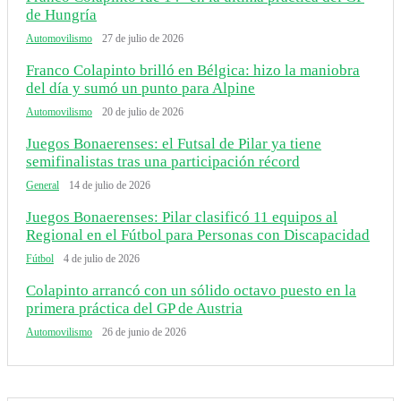
de Hungría
Automovilismo
27 de julio de 2026
Franco Colapinto brilló en Bélgica: hizo la maniobra
del día y sumó un punto para Alpine
Automovilismo
20 de julio de 2026
Juegos Bonaerenses: el Futsal de Pilar ya tiene
semifinalistas tras una participación récord
General
14 de julio de 2026
Juegos Bonaerenses: Pilar clasificó 11 equipos al
Regional en el Fútbol para Personas con Discapacidad
Fútbol
4 de julio de 2026
Colapinto arrancó con un sólido octavo puesto en la
primera práctica del GP de Austria
Automovilismo
26 de junio de 2026