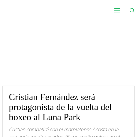
Cristian Fernández será
protagonista de la vuelta del
boxeo al Luna Park
Cristian combatirá con el marplatense Acosta en la
categoría mediopesados. “Es un sueño pelear en el