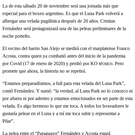
La de esta sábado 20 de noviembre será una jornada más que
especial para el boxeo argentino. Es que el Luna Park volverá a
albergar una velada pugilística después de 20 años. Cristian
Fernández será protagonizará una de las peleas preliminares de la
noche porteño.
El vecino del barrio San Alejo se medirá con el marplatense Franco
Acosta, contra quien ya combatió antes del inicio de la pandemia
por Covid (17 de enero de 2020) y perdió por KO técnico. Pero
promete que ahora, la historia no se repetirá.
“Estamos preparadísimos, a full para esta velada del Luna Park”,
contó Fernández. Y sumó: “la verdad, al Luna Park no lo conozco ni
por afuera ni por adentro y estamos emocionados en ser parte de esta
velada. Es algo hermoso lo que me toca. A todos los boxeadores le
gustaría pelear en el Luna y a mí me toca subir y representar a
Pilar”.
La pelea entre el “Paraguayo” Fernández y Acosta estará