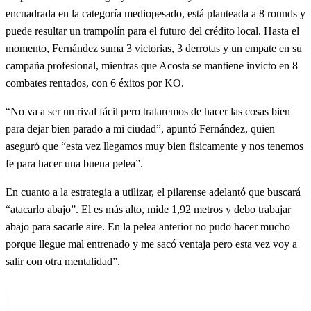
encuadrada en la categoría mediopesado, está planteada a 8 rounds y
puede resultar un trampolín para el futuro del crédito local. Hasta el
momento, Fernández suma 3 victorias, 3 derrotas y un empate en su
campaña profesional, mientras que Acosta se mantiene invicto en 8
combates rentados, con 6 éxitos por KO.
“No va a ser un rival fácil pero trataremos de hacer las cosas bien
para dejar bien parado a mi ciudad”, apuntó Fernández, quien
aseguró que “esta vez llegamos muy bien físicamente y nos tenemos
fe para hacer una buena pelea”.
En cuanto a la estrategia a utilizar, el pilarense adelantó que buscará
“atacarlo abajo”. El es más alto, mide 1,92 metros y debo trabajar
abajo para sacarle aire. En la pelea anterior no pudo hacer mucho
porque llegue mal entrenado y me sacó ventaja pero esta vez voy a
salir con otra mentalidad”.