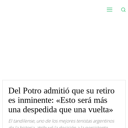
Del Potro admitió que su retiro
es inminente: «Esto será más
una despedida que una vuelta»
El tandilense, uno de los mejores tenistas argentinos
de la historia, atribuyó la decisión a la persistente