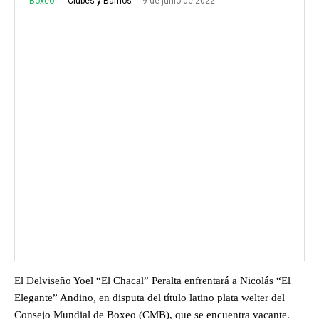
Boxeo
9 de junio de 2022
Clubes y Barrios
El Delviseño Yoel “El Chacal” Peralta enfrentará a Nicolás “El
Elegante” Andino, en disputa del título latino plata welter del
Consejo Mundial de Boxeo (CMB), que se encuentra vacante.