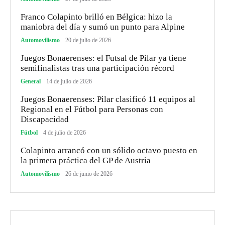
Franco Colapinto brilló en Bélgica: hizo la
maniobra del día y sumó un punto para Alpine
Automovilismo
20 de julio de 2026
Juegos Bonaerenses: el Futsal de Pilar ya tiene
semifinalistas tras una participación récord
General
14 de julio de 2026
Juegos Bonaerenses: Pilar clasificó 11 equipos al
Regional en el Fútbol para Personas con
Discapacidad
Fútbol
4 de julio de 2026
Colapinto arrancó con un sólido octavo puesto en
la primera práctica del GP de Austria
Automovilismo
26 de junio de 2026