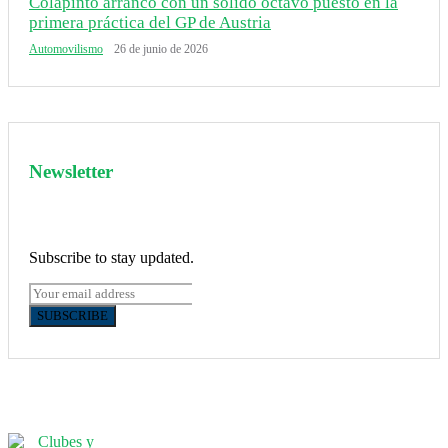
Colapinto arrancó con un sólido octavo puesto en la
primera práctica del GP de Austria
Automovilismo
26 de junio de 2026
Newsletter
Subscribe to stay updated.
SUBSCRIBE