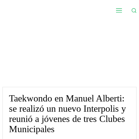
Taekwondo en Manuel Alberti:
se realizó un nuevo Interpolis y
reunió a jóvenes de tres Clubes
Municipales