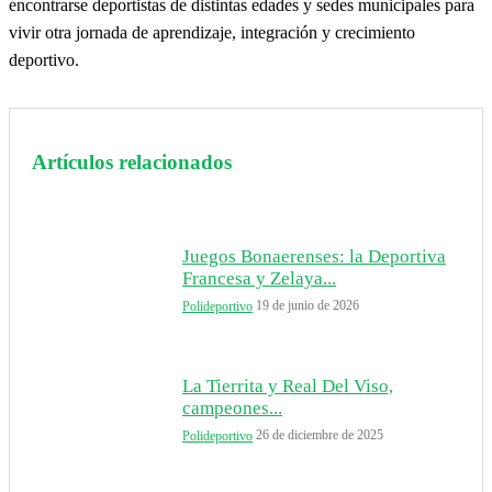
encontrarse deportistas de distintas edades y sedes municipales para
vivir otra jornada de aprendizaje, integración y crecimiento
deportivo.
Artículos relacionados
Juegos Bonaerenses: la Deportiva
Francesa y Zelaya...
19 de junio de 2026
Polideportivo
La Tierrita y Real Del Viso,
campeones...
26 de diciembre de 2025
Polideportivo