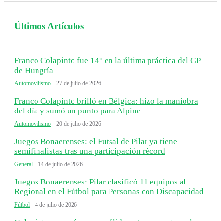
Últimos Artículos
Franco Colapinto fue 14° en la última práctica del GP
de Hungría
Automovilismo
27 de julio de 2026
Franco Colapinto brilló en Bélgica: hizo la maniobra
del día y sumó un punto para Alpine
Automovilismo
20 de julio de 2026
Juegos Bonaerenses: el Futsal de Pilar ya tiene
semifinalistas tras una participación récord
General
14 de julio de 2026
Juegos Bonaerenses: Pilar clasificó 11 equipos al
Regional en el Fútbol para Personas con Discapacidad
Fútbol
4 de julio de 2026