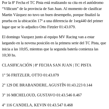
Por la 8º Fecha el TC Pista está realizando su cita en el autódromo
“Villicum” de la provincia de San Juan. Al momento de clasificar
Martin Vázquez no tuvo un buen desempeño, porque finalizó la
prueba en la ubicación 17º a una diferencia de 1seg440 del primer
lugar que se lo adjudico Otto Firtzler 01:43.079.
El domingo Vazquez junto al equipo MV Racing van a estar
largando en la novena posición en la primera serie del TC Pista, que
inicia a las 10;05, mientras que la segunda batería comienza las
10;30 hs.
CLASIFICACIÓN | 8º FECHA SAN JUAN | TC PISTA
1° 56 FRITZLER, OTTO 01:43.079
2° 129 DE BRABANDERE, AGUSTÍN 01:43.223 0.144
3° 16 MICHELOUD, GUSTAVO 01:43.546 0.467
4° 116 CANDELA, KEVIN 01:43.547 0.468