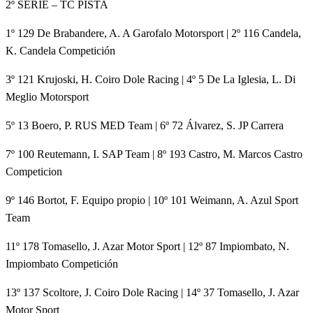
2º SERIE – TC PISTA
1º 129 De Brabandere, A. A Garofalo Motorsport | 2º 116 Candela,
K. Candela Competición
3º 121 Krujoski, H. Coiro Dole Racing | 4º 5 De La Iglesia, L. Di
Meglio Motorsport
5º 13 Boero, P. RUS MED Team | 6º 72 Álvarez, S. JP Carrera
7º 100 Reutemann, I. SAP Team | 8º 193 Castro, M. Marcos Castro
Competicion
9º 146 Bortot, F. Equipo propio | 10º 101 Weimann, A. Azul Sport
Team
11º 178 Tomasello, J. Azar Motor Sport | 12º 87 Impiombato, N.
Impiombato Competición
13º 137 Scoltore, J. Coiro Dole Racing | 14º 37 Tomasello, J. Azar
Motor Sport