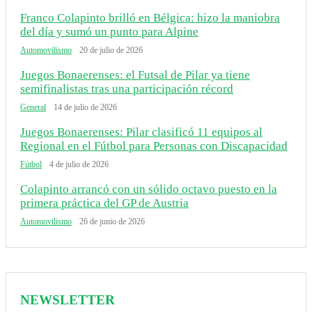
Franco Colapinto brilló en Bélgica: hizo la maniobra
del día y sumó un punto para Alpine
Automovilismo
20 de julio de 2026
Juegos Bonaerenses: el Futsal de Pilar ya tiene
semifinalistas tras una participación récord
General
14 de julio de 2026
Juegos Bonaerenses: Pilar clasificó 11 equipos al
Regional en el Fútbol para Personas con Discapacidad
Fútbol
4 de julio de 2026
Colapinto arrancó con un sólido octavo puesto en la
primera práctica del GP de Austria
Automovilismo
26 de junio de 2026
NEWSLETTER