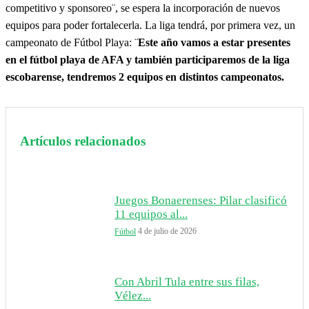
competitivo y sponsoreo¨, se espera la incorporación de nuevos
equipos para poder fortalecerla. La liga tendrá, por primera vez, un
campeonato de Fútbol Playa: ¨
Este año vamos a estar presentes
en el fútbol playa de AFA y también participaremos de la liga
escobarense, tendremos 2 equipos en distintos campeonatos.
Artículos relacionados
Juegos Bonaerenses: Pilar clasificó
11 equipos al...
4 de julio de 2026
Fútbol
Con Abril Tula entre sus filas,
Vélez...