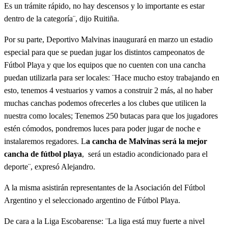
Es un trámite rápido, no hay descensos y lo importante es estar
dentro de la categoría¨, dijo Ruitiña.
Por su parte, Deportivo Malvinas inaugurará en marzo un estadio
especial para que se puedan jugar los distintos campeonatos de
Fútbol Playa y que los equipos que no cuenten con una cancha
puedan utilizarla para ser locales: ¨Hace mucho estoy trabajando en
esto, tenemos 4 vestuarios y vamos a construir 2 más, al no haber
muchas canchas podemos ofrecerles a los clubes que utilicen la
nuestra como locales; Tenemos 250 butacas para que los jugadores
estén cómodos, pondremos luces para poder jugar de noche e
instalaremos regadores. L
a cancha de Malvinas será la mejor
cancha de fútbol playa
, será un estadio acondicionado para el
deporte¨, expresó Alejandro.
A la misma asistirán representantes de la Asociación del Fútbol
Argentino y el seleccionado argentino de Fútbol Playa.
De cara a la Liga Escobarense: ¨La liga está muy fuerte a nivel