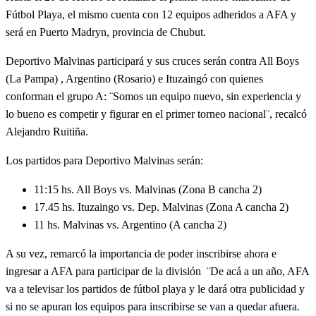
Fútbol Playa, el mismo cuenta con 12 equipos adheridos a AFA y
será en Puerto Madryn, provincia de Chubut.
Deportivo Malvinas participará y sus cruces serán contra All Boys
(La Pampa) , Argentino (Rosario) e Ituzaingó con quienes
conforman el grupo A: ¨Somos un equipo nuevo, sin experiencia y
lo bueno es competir y figurar en el primer torneo nacional¨, recalcó
Alejandro Ruitiña.
Los partidos para Deportivo Malvinas serán:
11:15 hs. All Boys vs. Malvinas (Zona B cancha 2)
17.45 hs. Ituzaingo vs. Dep. Malvinas (Zona A cancha 2)
11 hs. Malvinas vs. Argentino (A cancha 2)
A su vez, remarcó la importancia de poder inscribirse ahora e
ingresar a AFA para participar de la división ¨De acá a un año, AFA
va a televisar los partidos de fútbol playa y le dará otra publicidad y
si no se apuran los equipos para inscribirse se van a quedar afuera.