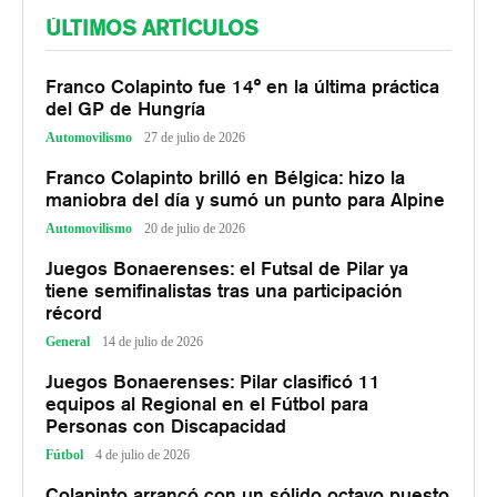
ÚLTIMOS ARTÍCULOS
Franco Colapinto fue 14° en la última práctica
del GP de Hungría
Automovilismo
27 de julio de 2026
Franco Colapinto brilló en Bélgica: hizo la
maniobra del día y sumó un punto para Alpine
Automovilismo
20 de julio de 2026
Juegos Bonaerenses: el Futsal de Pilar ya
tiene semifinalistas tras una participación
récord
General
14 de julio de 2026
Juegos Bonaerenses: Pilar clasificó 11
equipos al Regional en el Fútbol para
Personas con Discapacidad
Fútbol
4 de julio de 2026
Colapinto arrancó con un sólido octavo puesto