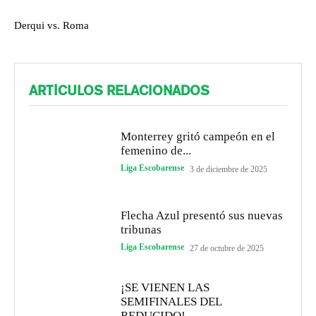
Derqui vs. Roma
ARTÍCULOS RELACIONADOS
Monterrey gritó campeón en el
femenino de...
Liga Escobarense
3 de diciembre de 2025
Flecha Azul presentó sus nuevas
tribunas
Liga Escobarense
27 de octubre de 2025
¡SE VIENEN LAS
SEMIFINALES DEL
REDUCIDO!