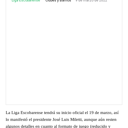
Liga Escobarense
9 de marzo de 2022
Clubes y Barrios
La Liga Escobarense tendrá su inicio oficial el 19 de marzo, así
lo manifestó el presidente José Luis Miletti, aunque aún resten
algunos detalles en cuanto al formato de juego (reducido y