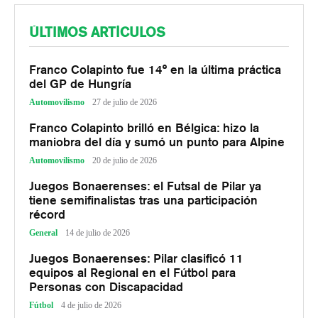
ÚLTIMOS ARTÍCULOS
Franco Colapinto fue 14° en la última práctica
del GP de Hungría
Automovilismo
27 de julio de 2026
Franco Colapinto brilló en Bélgica: hizo la
maniobra del día y sumó un punto para Alpine
Automovilismo
20 de julio de 2026
Juegos Bonaerenses: el Futsal de Pilar ya
tiene semifinalistas tras una participación
récord
General
14 de julio de 2026
Juegos Bonaerenses: Pilar clasificó 11
equipos al Regional en el Fútbol para
Personas con Discapacidad
Fútbol
4 de julio de 2026