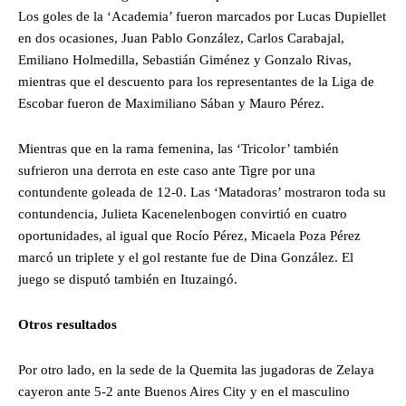
Los goles de la ‘Academia’ fueron marcados por Lucas Dupiellet
en dos ocasiones, Juan Pablo González, Carlos Carabajal,
Emiliano Holmedilla, Sebastián Giménez y Gonzalo Rivas,
mientras que el descuento para los representantes de la Liga de
Escobar fueron de Maximiliano Sában y Mauro Pérez.
Mientras que en la rama femenina, las ‘Tricolor’ también
sufrieron una derrota en este caso ante Tigre por una
contundente goleada de 12-0. Las ‘Matadoras’ mostraron toda su
contundencia, Julieta Kacenelenbogen convirtió en cuatro
oportunidades, al igual que Rocío Pérez, Micaela Poza Pérez
marcó un triplete y el gol restante fue de Dina González. El
juego se disputó también en Ituzaingó.
Otros resultados
Por otro lado, en la sede de la Quemita las jugadoras de Zelaya
cayeron ante 5-2 ante Buenos Aires City y en el masculino