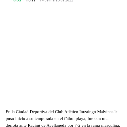
Fútbol
14 de marzo de 2022
notas
En la Ciudad Deportiva del Club Atlético Ituzaingó Malvinas le
puso inicio a su temporada en el fútbol playa, fue con una
derrota ante Racing de Avellaneda por 7-2 en la rama masculina.