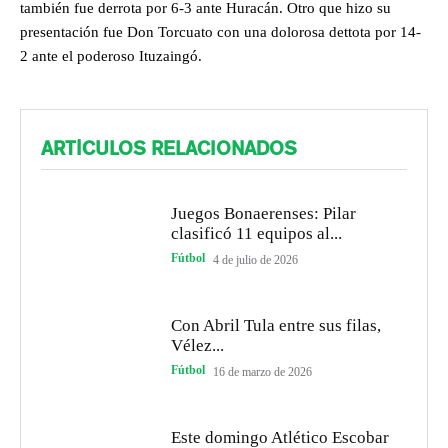
también fue derrota por 6-3 ante Huracán. Otro que hizo su
presentación fue Don Torcuato con una dolorosa dettota por 14-
2 ante el poderoso Ituzaingó.
ARTÍCULOS RELACIONADOS
Juegos Bonaerenses: Pilar
clasificó 11 equipos al...
Fútbol
4 de julio de 2026
Con Abril Tula entre sus filas,
Vélez...
Fútbol
16 de marzo de 2026
Este domingo Atlético Escobar