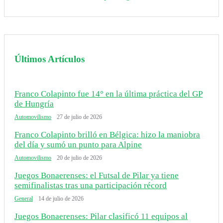
Últimos Artículos
Franco Colapinto fue 14° en la última práctica del GP
de Hungría
Automovilismo
27 de julio de 2026
Franco Colapinto brilló en Bélgica: hizo la maniobra
del día y sumó un punto para Alpine
Automovilismo
20 de julio de 2026
Juegos Bonaerenses: el Futsal de Pilar ya tiene
semifinalistas tras una participación récord
General
14 de julio de 2026
Juegos Bonaerenses: Pilar clasificó 11 equipos al