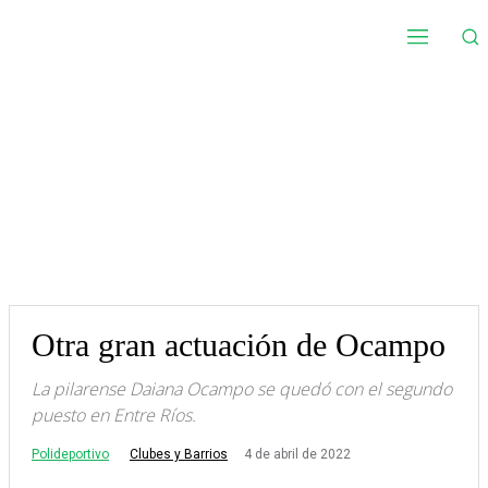
Otra gran actuación de Ocampo
La pilarense Daiana Ocampo se quedó con el segundo
puesto en Entre Ríos.
Polideportivo
4 de abril de 2022
Clubes y Barrios