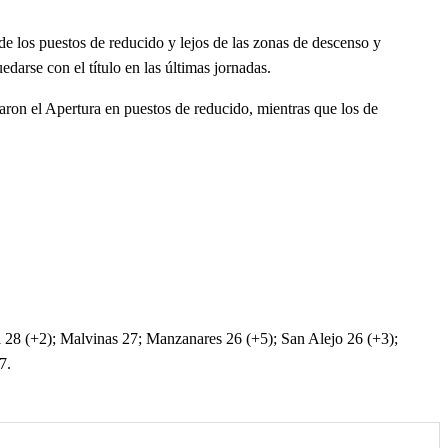
e los puestos de reducido y lejos de las zonas de descenso y
arse con el título en las últimas jornadas.
aron el Apertura en puestos de reducido, mientras que los de
l 28 (+2); Malvinas 27; Manzanares 26 (+5); San Alejo 26 (+3);
7.