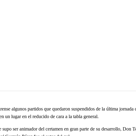
rense algunos partidos que quedaron suspendidos de la última jornada 
n un lugar en el reducido de cara a la tabla general.
e supo ser animador del certamen en gran parte de su desarrollo, Don T