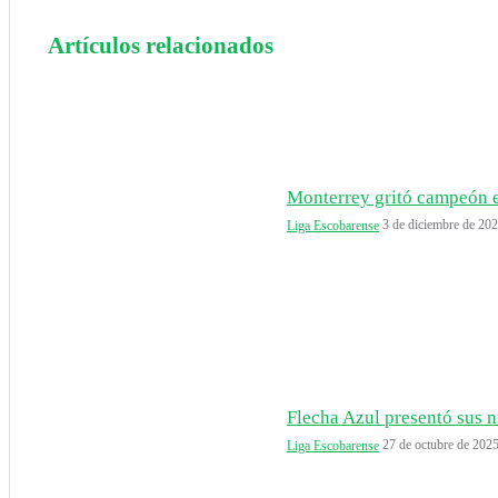
Artículos relacionados
Monterrey gritó campeón e
3 de diciembre de 20
Liga Escobarense
Flecha Azul presentó sus n
27 de octubre de 202
Liga Escobarense