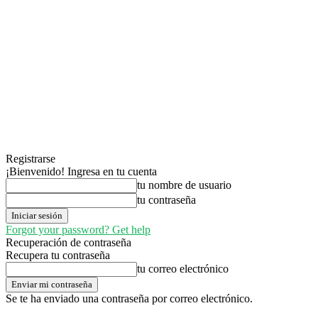
Registrarse
¡Bienvenido! Ingresa en tu cuenta
tu nombre de usuario
tu contraseña
Forgot your password? Get help
Recuperación de contraseña
Recupera tu contraseña
tu correo electrónico
Se te ha enviado una contraseña por correo electrónico.