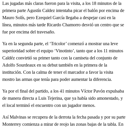
Las jugadas más claras fueron para la visita, a los 18 minutos de la
primera parte Agustín Caldez intentaba picar el balón por encima de
Mauro Solís, pero Ezequiel García llegaba a despejar casi en la
línea, minutos más tarde Ricardo Chamorro desvió un centro que se
fue por encima del travesaño.
Ya en la segunda parte, el ‘Tricolor’ comenzó a mostrar una leve
superioridad sobre el equipo ‘Vinotinto’, tanto que a los 11 minutos
Caldéz convirtió su primer tanto con la camiseta del conjunto de
Adolfo Sourdeaux en su debut también en la primera de la
institución. Con la calma de tener el marcador a favor la visita
mostro las armas que tenía para poder aumentar la diferencia.
Ya por el final del partido, a los 41 minutos Víctor Pavón expulsaba
de manera directa a Luis Tejerina, que ya había sido amonestado, y
el local terminó el encuentro con un jugador menos.
Así Malvinas se recupera de la derrota la fecha pasada y por su parte
Monterrey comienza a mirar de reojo las zonas bajas de la tabla. En