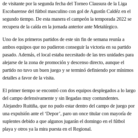
de visitante por la segunda fecha del Torneo Clausura de la Liga
Escobarense del fútbol masculino con gol de Agustín Caldéz en el
segundo tiempo. De esta manera el campeón la temporada 2022 se
recupera de la caída en la jornada anterior ante Metalúrgico.
Uno de los primeros partidos de este sin fin de semana reunía a
ambos equipos que no pudieron conseguir la victoria en su partido
pasado. Además, el local estaba necesitado de las tres unidades para
alejarse de la zona de promoción y descenso directo, aunque el
partido no tuvo un buen juego y se terminó definiendo por mínimos
detalles a favor de la visita.
El primer tiempo se encontró con dos equipos desplegados a lo largo
del campo defensivamente y sin llegadas muy contundentes.
Alejandro Ruitiña, que no pudo estar dentro del campo de juego por
una expulsión ante el ‘Depor’, paro un once titular con mayoría de
suplentes debido a que algunos jugarán el domingo en el fútbol
playa y otros ya la mira puesta en el Regional.