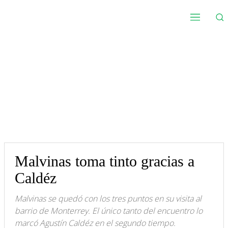
Malvinas toma tinto gracias a
Caldéz
Malvinas se quedó con los tres puntos en su visita al
barrio de Monterrey. El único tanto del encuentro lo
marcó Agustín Caldéz en el segundo tiempo.