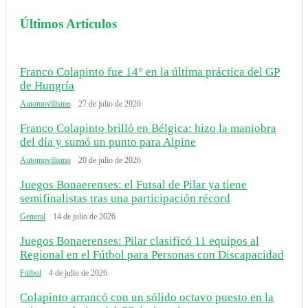
Últimos Artículos
Franco Colapinto fue 14° en la última práctica del GP
de Hungría
Automovilismo
27 de julio de 2026
Franco Colapinto brilló en Bélgica: hizo la maniobra
del día y sumó un punto para Alpine
Automovilismo
20 de julio de 2026
Juegos Bonaerenses: el Futsal de Pilar ya tiene
semifinalistas tras una participación récord
General
14 de julio de 2026
Juegos Bonaerenses: Pilar clasificó 11 equipos al
Regional en el Fútbol para Personas con Discapacidad
Fútbol
4 de julio de 2026
Colapinto arrancó con un sólido octavo puesto en la