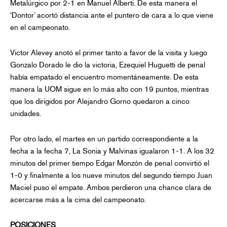
Metalúrgico por 2-1 en Manuel Alberti. De esta manera el
‘Dontor’ acortó distancia ante el puntero de cara a lo que viene
en el campeonato.
Victor Alevey anotó el primer tanto a favor de la visita y luego
Gonzalo Dorado le dio la victoria, Ezequiel Huguetti de penal
había empatado el encuentro momentáneamente. De esta
manera la UOM sigue en lo más alto con 19 puntos, mientras
que los dirigidos por Alejandro Gorno quedaron a cinco
unidades.
Por otro lado, el martes en un partido correspondiente a la
fecha a la fecha 7, La Sonia y Malvinas igualaron 1-1. A los 32
minutos del primer tiempo Edgar Monzón de penal convirtió el
1-0 y finalmente a los nueve minutos del segundo tiempo Juan
Maciel puso el empate. Ambos perdieron una chance clara de
acercarse más a la cima del campeonato.
POSICIONES