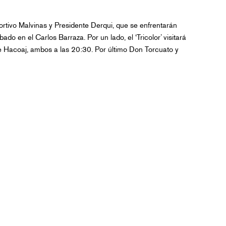
portivo Malvinas y Presidente Derqui, que se enfrentarán
ado en el Carlos Barraza. Por un lado, el ‘Tricolor’ visitará
nte Hacoaj, ambos a las 20:30. Por último Don Torcuato y