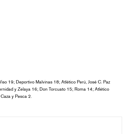
iso 19; Deportivo Malvinas 18; Atlético Perú, José C. Paz
ternidad y Zelaya 16; Don Torcuato 15; Roma 14; Atlético
 Caza y Pesca 2.