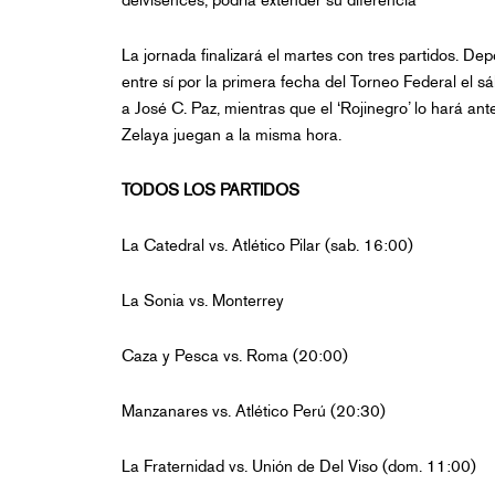
La jornada finalizará el martes con tres partidos. De
entre sí por la primera fecha del Torneo Federal el sáb
a José C. Paz, mientras que el ‘Rojinegro’ lo hará a
Zelaya juegan a la misma hora.
TODOS LOS PARTIDOS
La Catedral vs. Atlético Pilar (sab. 16:00)
La Sonia vs. Monterrey
Caza y Pesca vs. Roma (20:00)
Manzanares vs. Atlético Perú (20:30)
La Fraternidad vs. Unión de Del Viso (dom. 11:00)