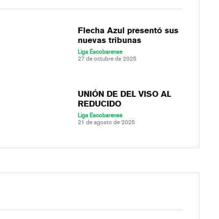
Flecha Azul presentó sus
nuevas tribunas
Liga Escobarense
27 de octubre de 2025
UNIÓN DE DEL VISO AL
REDUCIDO
Liga Escobarense
21 de agosto de 2025