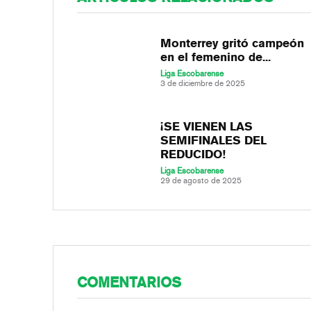
Monterrey gritó campeón
en el femenino de...
Liga Escobarense
3 de diciembre de 2025
¡SE VIENEN LAS
SEMIFINALES DEL
REDUCIDO!
Liga Escobarense
29 de agosto de 2025
COMENTARIOS