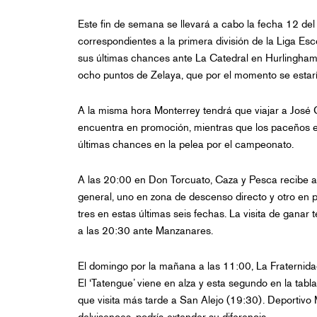
Este fin de semana se llevará a cabo la fecha 12 del
correspondientes a la primera división de la Liga Esc
sus últimas chances ante La Catedral en Hurlingham
ocho puntos de Zelaya, que por el momento se estar
A la misma hora Monterrey tendrá que viajar a José 
encuentra en promoción, mientras que los paceños es
últimas chances en la pelea por el campeonato.
A las 20:00 en Don Torcuato, Caza y Pesca recibe 
general, uno en zona de descenso directo y otro en 
tres en estas últimas seis fechas. La visita de ganar
a las 20:30 ante Manzanares.
El domingo por la mañana a las 11:00, La Fraternida
El ‘Tatengue’ viene en alza y esta segundo en la tabla
que visita más tarde a San Alejo (19:30). Deportivo 
delvisences, podría extender su diferencia