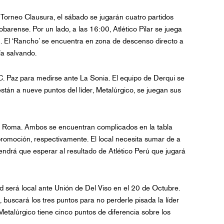
 Torneo Clausura, el sábado se jugarán cuatro partidos
obarense. Por un lado, a las 16:00, Atlético Pilar se juega
. El ‘Rancho’ se encuentra en zona de descenso directo a
ía salvando.
C. Paz para medirse ante La Sonia. El equipo de Derqui se
tán a nueve puntos del líder, Metalúrgico, se juegan sus
a Roma. Ambos se encuentran complicados en la tabla
promoción, respectivamente. El local necesita sumar de a
 tendrá que esperar al resultado de Atlético Perú que jugará
d será local ante Unión de Del Viso en el 20 de Octubre.
, buscará los tres puntos para no perderle pisada la líder
Metalúrgico tiene cinco puntos de diferencia sobre los