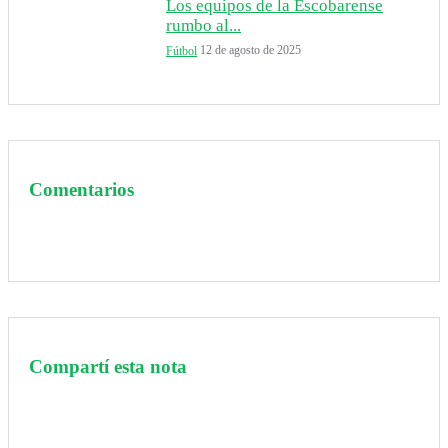
Los equipos de la Escobarense
rumbo al...
12 de agosto de 2025
Fútbol
Comentarios
Compartí esta nota