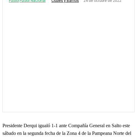
Fútbol
Fútbol Nacional
24 de octubre de 2022
Clubes y Barrios
Presidente Derqui igualó 1-1 ante Compañía General en Salto este
sábado en la segunda fecha de la Zona 4 de la Pampeana Norte del