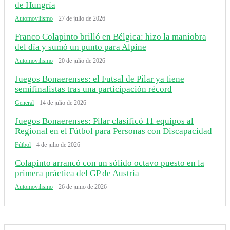
de Hungría
Automovilismo
27 de julio de 2026
Franco Colapinto brilló en Bélgica: hizo la maniobra
del día y sumó un punto para Alpine
Automovilismo
20 de julio de 2026
Juegos Bonaerenses: el Futsal de Pilar ya tiene
semifinalistas tras una participación récord
General
14 de julio de 2026
Juegos Bonaerenses: Pilar clasificó 11 equipos al
Regional en el Fútbol para Personas con Discapacidad
Fútbol
4 de julio de 2026
Colapinto arrancó con un sólido octavo puesto en la
primera práctica del GP de Austria
Automovilismo
26 de junio de 2026