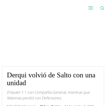
Derqui volvió de Salto con una
unidad
Empató 1-1 con Compañía General, mientras que
Malvinas perdió con Defensores.