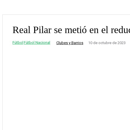
Real Pilar se metió en el redu
Fútbol
Fútbol Nacional
Clubes y Barrios
10 de octubre de 2023