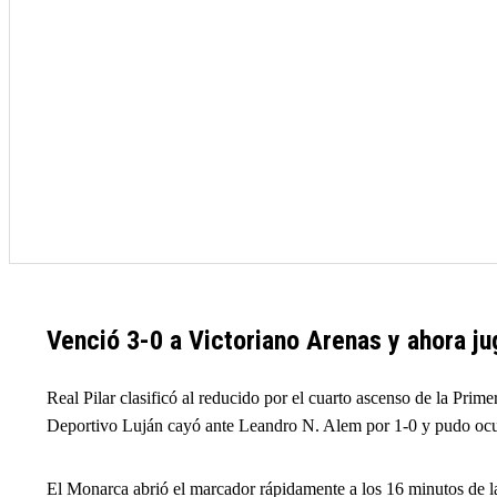
Venció 3-0 a Victoriano Arenas y ahora jug
Real Pilar clasificó al reducido por el cuarto ascenso de la Prim
Deportivo Luján cayó ante Leandro N. Alem por 1-0 y pudo ocupar
El Monarca abrió el marcador rápidamente a los 16 minutos de la