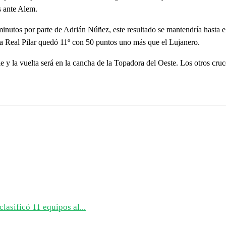
s ante Alem.
inutos por parte de Adrián Núñez, este resultado se mantendría hasta el 
ra Real Pilar quedó 11º con 50 puntos uno más que el Lujanero.
ie y la vuelta será en la cancha de la Topadora del Oeste. Los otros cru
lasificó 11 equipos al...