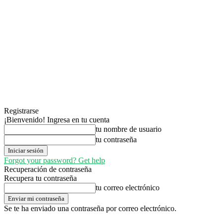
Registrarse
¡Bienvenido! Ingresa en tu cuenta
tu nombre de usuario
tu contraseña
Forgot your password? Get help
Recuperación de contraseña
Recupera tu contraseña
tu correo electrónico
Se te ha enviado una contraseña por correo electrónico.