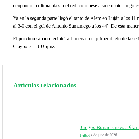
ocupando la ultima plaza del reducido pese a su empate sin gole
Ya en la segunda parte llegó el tanto de Alem en Luján a los 11 m
al 3-0 con el gol de Antonio Samaniego a los 44′. De esta mane
El próximo sábado recibirá a Liniers en el primer duelo de la ser
Claypole – JJ Urquiza.
Artículos relacionados
Juegos Bonaerenses: Pilar c
4 de julio de 2026
Fútbol