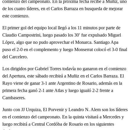
comienzo del campeonato. En la próxima fecha recibe a Muñiz, uno
de los cuatro líderes, en el Carlos Barraza en busqueda de mejorar
este comienzo.
El primer gol del equipo local llegó a los 11 minutos por parte de
Claudio Campostrini, luego pasado los 30′ fue expulsado Miguel
López, algo que no pudo aprovechar el Monarca. Santiago Apa
puso el 2-0 en el complemento y luego Monserrat colocó el 3-0 final
del Carcelero.
Los dirigidos por Gabriel Torres todavía no ganaron en el comienzo
del Apertura, este sábado recibirá a Muñiz en el Carlos Barraza. El
Rayo viene de ganar 3-1 ante Argentino de Rosario, además en la
primera fecha ganó 2-1 ante Atlas y luego igualó 2-2 frente a
Cambaseres.
Junto con JJ Urquiza, El Porvenir y Leandro N. Alem son los líderes
en el comienzo del campeonato. En la quinta visitará a Mercedes y
luego recibirá a Central Cordóba de Rosario en los siguientes