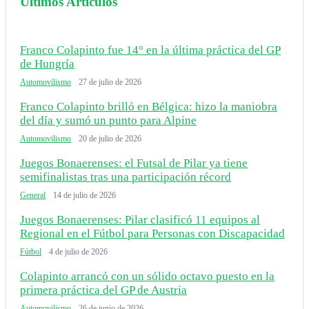
Últimos Artículos
Franco Colapinto fue 14° en la última práctica del GP
de Hungría
Automovilismo
27 de julio de 2026
Franco Colapinto brilló en Bélgica: hizo la maniobra
del día y sumó un punto para Alpine
Automovilismo
20 de julio de 2026
Juegos Bonaerenses: el Futsal de Pilar ya tiene
semifinalistas tras una participación récord
General
14 de julio de 2026
Juegos Bonaerenses: Pilar clasificó 11 equipos al
Regional en el Fútbol para Personas con Discapacidad
Fútbol
4 de julio de 2026
Colapinto arrancó con un sólido octavo puesto en la
primera práctica del GP de Austria
Automovilismo
26 de junio de 2026