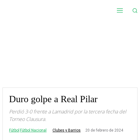
Duro golpe a Real Pilar
Perdió 3-0 frente a Lamadrid por la tercera fecha del
Torneo Clausura.
Fútbol
Fútbol Nacional
20 de febrero de 2024
Clubes y Barrios