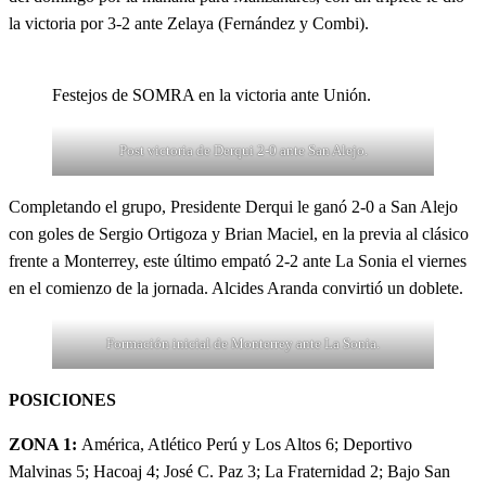
la victoria por 3-2 ante Zelaya (Fernández y Combi).
Festejos de SOMRA en la victoria ante Unión.
Post victoria de Derqui 2-0 ante San Alejo.
Completando el grupo, Presidente Derqui le ganó 2-0 a San Alejo
con goles de Sergio Ortigoza y Brian Maciel, en la previa al clásico
frente a Monterrey, este último empató 2-2 ante La Sonia el viernes
en el comienzo de la jornada. Alcides Aranda convirtió un doblete.
Formación inicial de Monterrey ante La Sonia.
POSICIONES
ZONA 1:
América, Atlético Perú y Los Altos 6; Deportivo
Malvinas 5; Hacoaj 4; José C. Paz 3; La Fraternidad 2; Bajo San