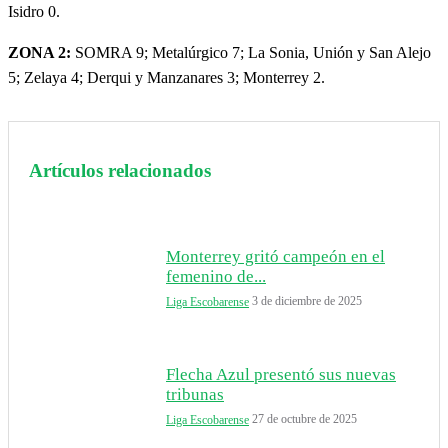
Isidro 0.
ZONA 2:
SOMRA 9; Metalúrgico 7; La Sonia, Unión y San Alejo
5; Zelaya 4; Derqui y Manzanares 3; Monterrey 2.
Artículos relacionados
Monterrey gritó campeón en el
femenino de...
3 de diciembre de 2025
Liga Escobarense
Flecha Azul presentó sus nuevas
tribunas
27 de octubre de 2025
Liga Escobarense