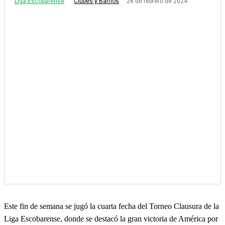
Liga Escobarense
26 de febrero de 2024
Clubes y Barrios
Este fin de semana se jugó la cuarta fecha del Torneo Clausura de la
Liga Escobarense, donde se destacó la gran victoria de América por