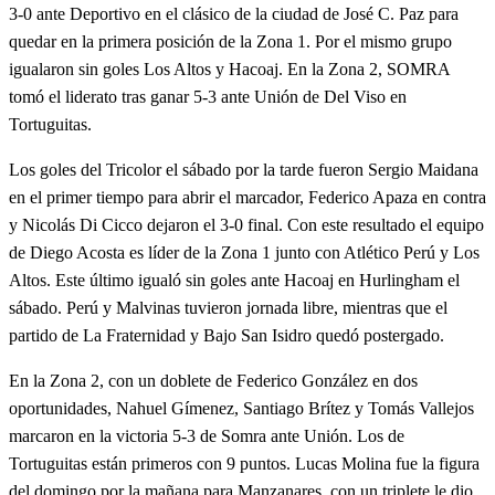
3-0 ante Deportivo en el clásico de la ciudad de José C. Paz para
quedar en la primera posición de la Zona 1. Por el mismo grupo
igualaron sin goles Los Altos y Hacoaj. En la Zona 2, SOMRA
tomó el liderato tras ganar 5-3 ante Unión de Del Viso en
Tortuguitas.
Los goles del Tricolor el sábado por la tarde fueron Sergio Maidana
en el primer tiempo para abrir el marcador, Federico Apaza en contra
y Nicolás Di Cicco dejaron el 3-0 final. Con este resultado el equipo
de Diego Acosta es líder de la Zona 1 junto con Atlético Perú y Los
Altos. Este último igualó sin goles ante Hacoaj en Hurlingham el
sábado. Perú y Malvinas tuvieron jornada libre, mientras que el
partido de La Fraternidad y Bajo San Isidro quedó postergado.
En la Zona 2, con un doblete de Federico González en dos
oportunidades, Nahuel Gímenez, Santiago Brítez y Tomás Vallejos
marcaron en la victoria 5-3 de Somra ante Unión. Los de
Tortuguitas están primeros con 9 puntos. Lucas Molina fue la figura
del domingo por la mañana para Manzanares, con un triplete le dio