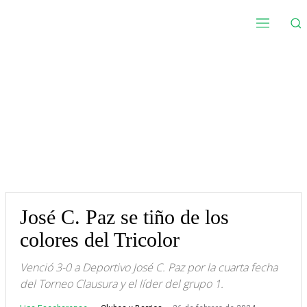
José C. Paz se tiño de los
colores del Tricolor
Venció 3-0 a Deportivo José C. Paz por la cuarta fecha
del Torneo Clausura y el líder del grupo 1.