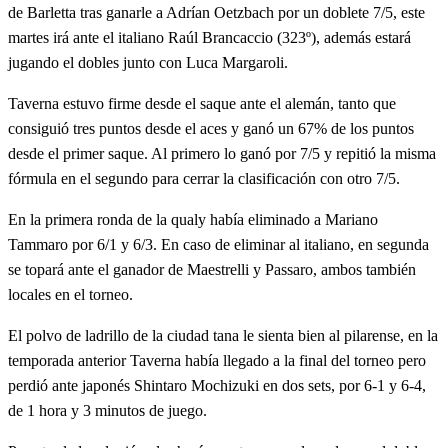
de Barletta tras ganarle a Adrían Oetzbach por un doblete 7/5, este
martes irá ante el italiano Raúl Brancaccio (323º), además estará
jugando el dobles junto con Luca Margaroli.
Taverna estuvo firme desde el saque ante el alemán, tanto que
consiguió tres puntos desde el aces y ganó un 67% de los puntos
desde el primer saque. Al primero lo ganó por 7/5 y repitió la misma
fórmula en el segundo para cerrar la clasificación con otro 7/5.
En la primera ronda de la qualy había eliminado a Mariano
Tammaro por 6/1 y 6/3. En caso de eliminar al italiano, en segunda
se topará ante el ganador de Maestrelli y Passaro, ambos también
locales en el torneo.
El polvo de ladrillo de la ciudad tana le sienta bien al pilarense, en la
temporada anterior Taverna había llegado a la final del torneo pero
perdió ante japonés Shintaro Mochizuki en dos sets, por 6-1 y 6-4,
de 1 hora y 3 minutos de juego.