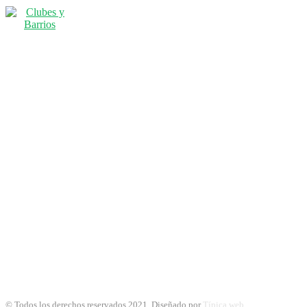
© Todos los derechos reservados 2021. Diseñado por
Típica web