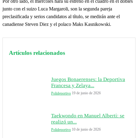
Por otro lado, el miércoles hará su estreno en el cuadro en el dobles
junto con el suizo Luca Margaroli, son la segunda pareja
preclasificada y serios candidatos al título, se medirán ante el
canadiense Steven Diez y el polaco Maks Kasnikowski.
Artículos relacionados
Juegos Bonaerenses: la Deportiva
Francesa y Zelaya...
19 de junio de 2026
Polideportivo
Taekwondo en Manuel Alberti: se
realizó un...
10 de junio de 2026
Polideportivo