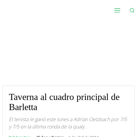
Taverna al cuadro principal de
Barletta
El tenista le ganó este lunes a Adrían Oetzbach por 7/5
y 7/5 en la última ronda de la qualy.