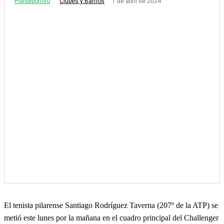
Polideportivo
1 de abril de 2024
Clubes y Barrios
El tenista pilarense Santiago Rodríguez Taverna (207º de la ATP) se
metió este lunes por la mañana en el cuadro principal del Challenger