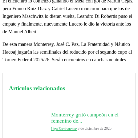
El encuentro lo comenzó ganando el Meta con gol de Martín Cejas,
pero Franco Ruiz Diaz y Catriel Lucero marcaron para que los de
Ingeniero Maschwitz lo dieran vuelta, Leandro Di Robertis puso el
empate y finalmente, nuevamente Lucero le dio la victoria ante los
de Manuel Alberti.
De esta manera Monterrey, José C. Paz, La Fraternidad y Náutico
Hacoaj jugarán las semifinales del reducido por el segundo cupo al
Torneo Federal 2025/26. Serán encuentros en canchas neutrales.
Artículos relacionados
Monterrey gritó campeón en el
femenino de...
3 de diciembre de 2025
Liga Escobarense