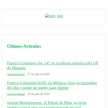
Últimos Artículos
Franco Colapinto fue 14° en la última práctica del GP
de Hungría
Automovilismo
27 de julio de 2026
Franco Colapinto brilló en Bélgica: hizo la maniobra
del día y sumó un punto para Alpine
Automovilismo
20 de julio de 2026
Juegos Bonaerenses: el Futsal de Pilar ya tiene
semifinalistas tras una participación récord