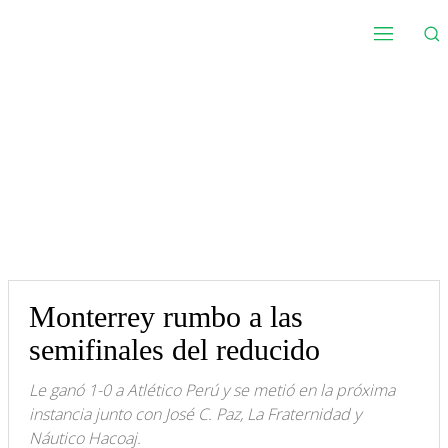
Monterrey rumbo a las
semifinales del reducido
Le ganó 1-0 a Atlético Perú y se metió en la próxima
instancia junto con José C. Paz, La Fraternidad y
Náutico Hacoaj.