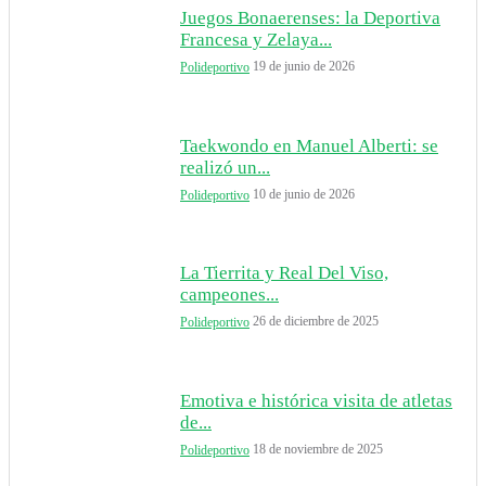
Juegos Bonaerenses: la Deportiva
Francesa y Zelaya...
19 de junio de 2026
Polideportivo
Taekwondo en Manuel Alberti: se
realizó un...
10 de junio de 2026
Polideportivo
La Tierrita y Real Del Viso,
campeones...
26 de diciembre de 2025
Polideportivo
Emotiva e histórica visita de atletas
de...
18 de noviembre de 2025
Polideportivo