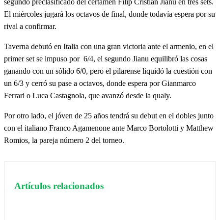
segundo preclasificado del certamen Filip Cristian Jianu en tres sets.
El miércoles jugará los octavos de final, donde todavía espera por su
rival a confirmar.
Taverna debutó en Italia con una gran victoria ante el armenio, en el
primer set se impuso por 6/4, el segundo Jianu equilibró las cosas
ganando con un sólido 6/0, pero el pilarense liquidó la cuestión con
un 6/3 y cerró su pase a octavos, donde espera por Gianmarco
Ferrari o Luca Castagnola, que avanzó desde la qualy.
Por otro lado, el jóven de 25 años tendrá su debut en el dobles junto
con el italiano Franco Agamenone ante Marco Bortolotti y Matthew
Romios, la pareja número 2 del torneo.
Artículos relacionados