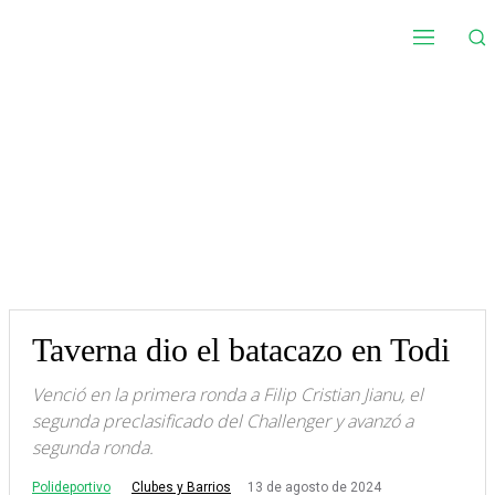
Taverna dio el batacazo en Todi
Venció en la primera ronda a Filip Cristian Jianu, el
segunda preclasificado del Challenger y avanzó a
segunda ronda.
Polideportivo
13 de agosto de 2024
Clubes y Barrios