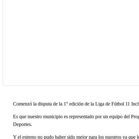
Comenzó la disputa de la 1° edición de la Liga de Fútbol 11 Incl
Es que nuestro municipio es representado por un equipo del Pro
Deportes.
Y el estreno no pudo haber sido mejor para los nuestros ya que l