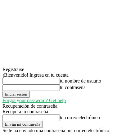
Registrarse
¡Bienvenido! Ingresa en tu cuenta
tu nombre de usuario
tu contraseña
Forgot your password? Get help
Recuperación de contraseña
Recupera tu contraseña
tu correo electrónico
Se te ha enviado una contraseña por correo electrónico.