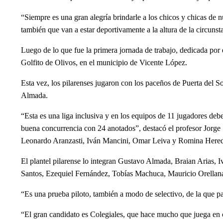
“Siempre es una gran alegría brindarle a los chicos y chicas d
también que van a estar deportivamente a la altura de la circunst
Luego de lo que fue la primera jornada de trabajo, dedicada por en
Golfito de Olivos, en el municipio de Vicente López.
Esta vez, los pilarenses jugaron con los paceños de Puerta del 
Almada.
“Esta es una liga inclusiva y en los equipos de 11 jugadores d
buena concurrencia con 24 anotados”, destacó el profesor Jorge
Leonardo Aranzasti, Iván Mancini, Omar Leiva y Romina Hered
El plantel pilarense lo integran Gustavo Almada, Braian Arias, 
Santos, Ezequiel Fernández, Tobías Machuca, Mauricio Orellana
“Es una prueba piloto, también a modo de selectivo, de la que pa
“El gran candidato es Colegiales, que hace mucho que juega en c