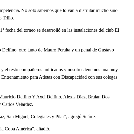
ompetencia. No solo sabemos que lo van a disfrutar mucho sino
 Trillo.
1° fecha del torneo se desarrolló en las instalaciones del club El
o Delfino, otro tanto de Mauro Peralta y un penal de Gustavo
) y el resto compañeros unificados y nosotros tenemos una muy
e Entrenamiento para Atletas con Discapacidad con sus colegas
, Mauricio Delfino Y Axel Delfino, Alexis Díaz, Braian Dos
 Carlos Velardez.
Paz, San Miguel, Colegiales y Pilar”, agregó Suárez.
e la Copa América”, añadió.