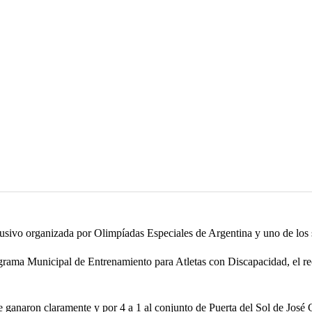
usivo organizada por Olimpíadas Especiales de Argentina y uno de los se
grama Municipal de Entrenamiento para Atletas con Discapacidad, el re
e ganaron claramente y por 4 a 1 al conjunto de Puerta del Sol de José 