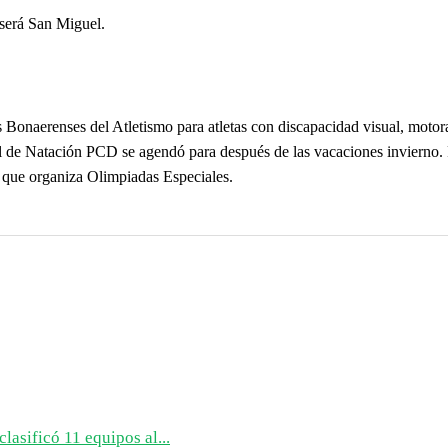
 será San Miguel.
s Bonaerenses del Atletismo para atletas con discapacidad visual, motora
l de Natación PCD se agendó para después de las vacaciones invierno. Po
o que organiza Olimpiadas Especiales.
lasificó 11 equipos al...