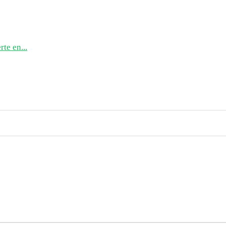
te en...