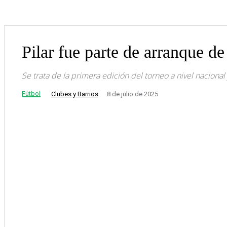
Pilar fue parte de arranque d
Se trata de la primera edición del torneo a nivel nacional 
Fútbol
Clubes y Barrios
8 de julio de 2025