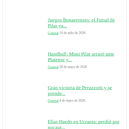
Juegos Bonaerenses: el Futsal de
Pilar ya...
14 de julio de 2026
General
Handball: Muni Pilar arrasó ante
Platense y...
28 de mayo de 2026
General
Gran victoria de Peruzzotti y se
prende...
4 de mayo de 2026
General
Elías Haedo en Ucrania: perdió por
nocaut...