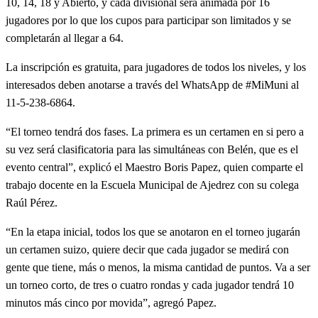
10, 14, 18 y Abierto, y cada divisional será animada por 16
jugadores por lo que los cupos para participar son limitados y se
completarán al llegar a 64.
La inscripción es gratuita, para jugadores de todos los niveles, y los
interesados deben anotarse a través del WhatsApp de #MiMuni al
11-5-238-6864.
“El torneo tendrá dos fases. La primera es un certamen en si pero a
su vez será clasificatoria para las simultáneas con Belén, que es el
evento central”, explicó el Maestro Boris Papez, quien comparte el
trabajo docente en la Escuela Municipal de Ajedrez con su colega
Raúl Pérez.
“En la etapa inicial, todos los que se anotaron en el torneo jugarán
un certamen suizo, quiere decir que cada jugador se medirá con
gente que tiene, más o menos, la misma cantidad de puntos. Va a ser
un torneo corto, de tres o cuatro rondas y cada jugador tendrá 10
minutos más cinco por movida”, agregó Papez.