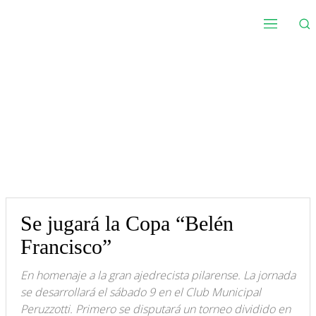
Se jugará la Copa “Belén
Francisco”
En homenaje a la gran ajedrecista pilarense. La jornada
se desarrollará el sábado 9 en el Club Municipal
Peruzzotti. Primero se disputará un torneo dividido en