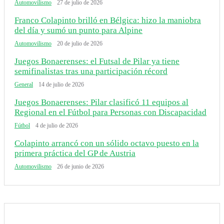
Automovilismo
27 de julio de 2026
Franco Colapinto brilló en Bélgica: hizo la maniobra
del día y sumó un punto para Alpine
Automovilismo
20 de julio de 2026
Juegos Bonaerenses: el Futsal de Pilar ya tiene
semifinalistas tras una participación récord
General
14 de julio de 2026
Juegos Bonaerenses: Pilar clasificó 11 equipos al
Regional en el Fútbol para Personas con Discapacidad
Fútbol
4 de julio de 2026
Colapinto arrancó con un sólido octavo puesto en la
primera práctica del GP de Austria
Automovilismo
26 de junio de 2026