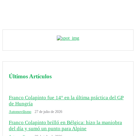
Últimos Artículos
Franco Colapinto fue 14° en la última práctica del GP
de Hungría
Automovilismo
27 de julio de 2026
Franco Colapinto brilló en Bélgica: hizo la maniobra
del día y sumó un punto para Alpine