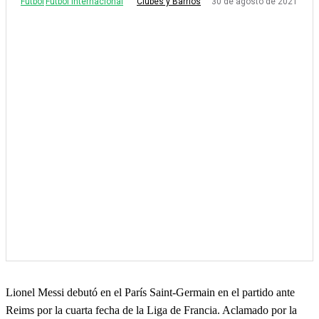
Fútbol
Fútbol Internacional
30 de agosto de 2021
Clubes y Barrios
Lionel Messi debutó en el París Saint-Germain en el partido ante
Reims por la cuarta fecha de la Liga de Francia. Aclamado por la