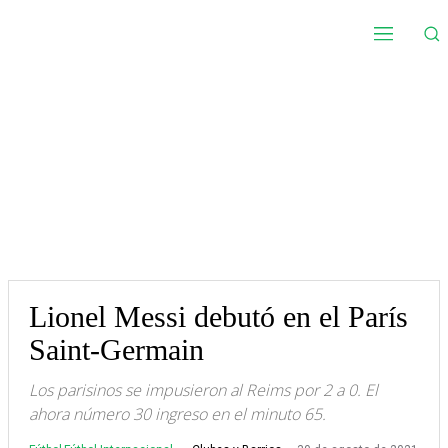
Lionel Messi debutó en el París
Saint-Germain
Los parisinos se impusieron al Reims por 2 a 0. El
ahora número 30 ingreso en el minuto 65.